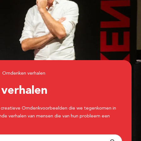
Omdenken verhalen
n
verhalen
 de creatieve Omdenkvoorbeelden die we tegenkomen in
erende verhalen van mensen die van hun probleem een