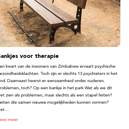
Bankjes voor therapie
en kwart van de inwoners van Zimbabwe ervaart psychische
ezondheidsklachten. Toch zijn er slechts 13 psychiaters in het
and. Daarnaast heerst er eenzaamheid onder ouderen.
roblemen, toch? Op een bankje in het park Wat als we dit
iet zien als problemen, maar slechts als een stapel feiten?
eiten die samen nieuwe mogelijkheden kunnen vormen?
Het…
ees meer