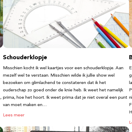
Schouderklopje
Misschien kocht ik wel kaartjes voor een schouderklopje. Aan
E
mezelf wel te verstaan. Misschien wilde ik jullie show wel
g
bezoeken om glimlachend te constateren dat ik het
l
ouderschap zo goed onder de knie heb. Ik weet het namelijk
P
,
prima, hoe het hoort. Ik weet prima dat je niet overal een punt
n
van moet maken en…
F
Lees meer
L