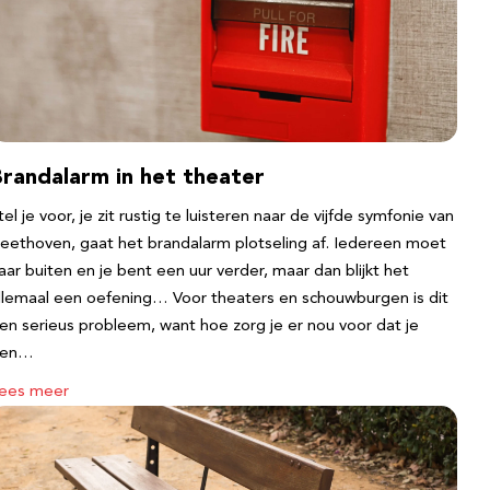
Brandalarm in het theater
tel je voor, je zit rustig te luisteren naar de vijfde symfonie van
eethoven, gaat het brandalarm plotseling af. Iedereen moet
aar buiten en je bent een uur verder, maar dan blijkt het
llemaal een oefening… Voor theaters en schouwburgen is dit
en serieus probleem, want hoe zorg je er nou voor dat je
een…
ees meer