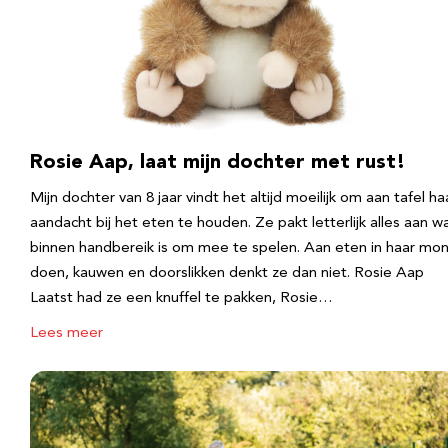
Rosie Aap, laat mijn dochter met rust!
Mijn dochter van 8 jaar vindt het altijd moeilijk om aan tafel ha
aandacht bij het eten te houden. Ze pakt letterlijk alles aan w
binnen handbereik is om mee te spelen. Aan eten in haar mo
doen, kauwen en doorslikken denkt ze dan niet. Rosie Aap
Laatst had ze een knuffel te pakken, Rosie…
Lees meer