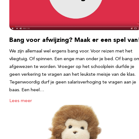
Bang voor afwijzing? Maak er een spel van
We zijn allemaal wel ergens bang voor. Voor reizen met het
vliegtuig. Of spinnen. Een enge man onder je bed. Of bang o
afgewezen te worden. Vroeger op het schoolplein durfde je
geen verkering te vragen aan het leukste meisje van de klas.
Tegenwoordig durf je geen salarisverhoging te vragen aan je
baas. Een heel…
Lees meer