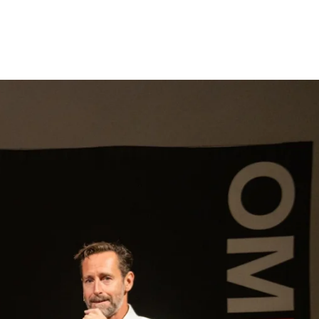
gen
Inspiratie
Webshop
Contact