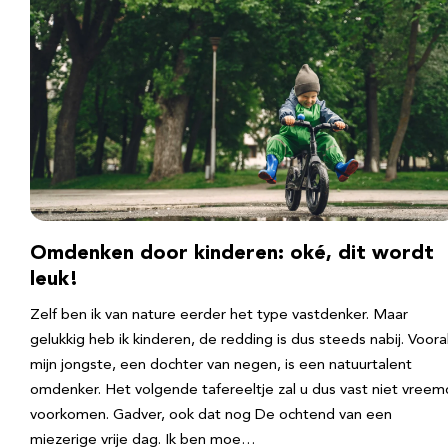
Omdenken door kinderen: oké, dit wordt
leuk!
Zelf ben ik van nature eerder het type vastdenker. Maar
gelukkig heb ik kinderen, de redding is dus steeds nabij. Voora
mijn jongste, een dochter van negen, is een natuurtalent
omdenker. Het volgende tafereeltje zal u dus vast niet vreem
voorkomen. Gadver, ook dat nog De ochtend van een
miezerige vrije dag. Ik ben moe…