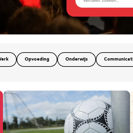
erk
Opvoeding
Onderwijs
Communicat