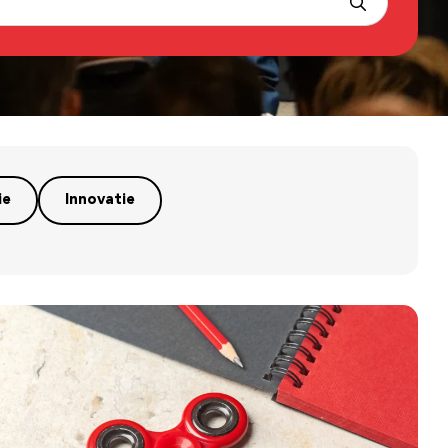
ie
Innovatie