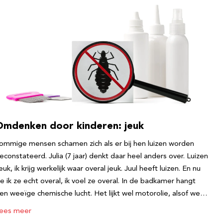
Omdenken door kinderen: jeuk
ommige mensen schamen zich als er bij hen luizen worden
econstateerd. Julia (7 jaar) denkt daar heel anders over. Luizen
euk, ik krijg werkelijk waar overal jeuk. Juul heeft luizen. En nu
ie ik ze echt overal, ik voel ze overal. In de badkamer hangt
en weeïge chemische lucht. Het lijkt wel motorolie, alsof we…
ees meer