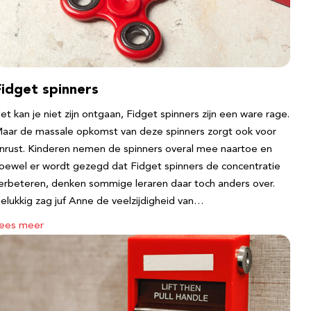
Fidget spinners
et kan je niet zijn ontgaan, Fidget spinners zijn een ware rage.
aar de massale opkomst van deze spinners zorgt ook voor
nrust. Kinderen nemen de spinners overal mee naartoe en
oewel er wordt gezegd dat Fidget spinners de concentratie
erbeteren, denken sommige leraren daar toch anders over.
elukkig zag juf Anne de veelzijdigheid van…
ees meer