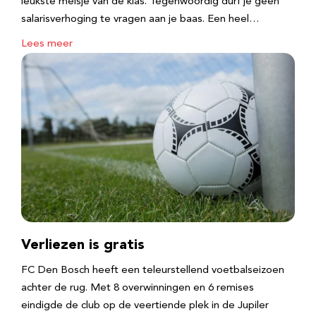
leukste meisje van de klas. Tegenwoordig durf je geen
salarisverhoging te vragen aan je baas. Een heel…
Lees meer
Verliezen is gratis
FC Den Bosch heeft een teleurstellend voetbalseizoen
achter de rug. Met 8 overwinningen en 6 remises
eindigde de club op de veertiende plek in de Jupiler