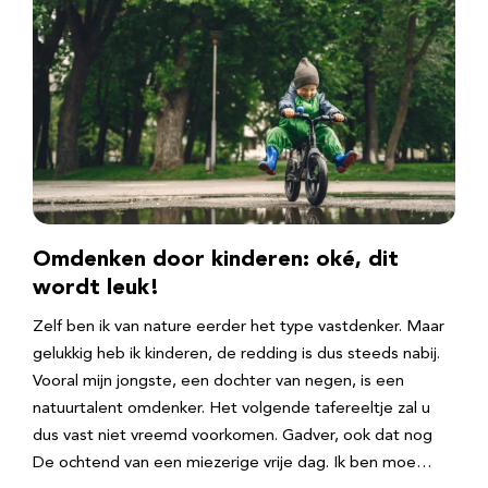
Omdenken door kinderen: oké, dit
wordt leuk!
Zelf ben ik van nature eerder het type vastdenker. Maar
gelukkig heb ik kinderen, de redding is dus steeds nabij.
Vooral mijn jongste, een dochter van negen, is een
natuurtalent omdenker. Het volgende tafereeltje zal u
dus vast niet vreemd voorkomen. Gadver, ook dat nog
De ochtend van een miezerige vrije dag. Ik ben moe…