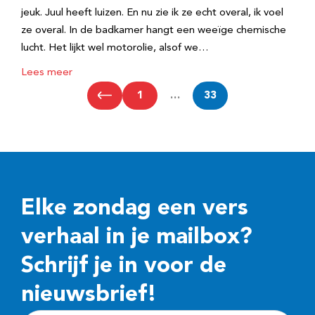
jeuk. Juul heeft luizen. En nu zie ik ze echt overal, ik voel
ze overal. In de badkamer hangt een weeïge chemische
lucht. Het lijkt wel motorolie, alsof we…
Lees meer
1
…
33
Elke zondag een vers
verhaal in je mailbox?
Schrijf je in voor de
nieuwsbrief!