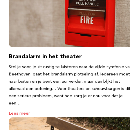
Brandalarm in het theater
Stel je voor, je zit rustig te luisteren naar de vijfde symfonie v
Beethoven, gaat het brandalarm plotseling af. Iedereen moet
naar buiten en je bent een uur verder, maar dan blijkt het
allemaal een oefening… Voor theaters en schouwburgen is di
een serieus probleem, want hoe zorg je er nou voor dat je
een…
Lees meer