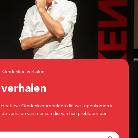
Omdenken verhalen
n
verhalen
 de creatieve Omdenkvoorbeelden die we tegenkomen in
erende verhalen van mensen die van hun probleem een