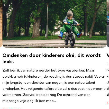
Omdenken door kinderen: oké, dit wordt
leuk!
E
o
Zelf ben ik van nature eerder het type vastdenker. Maar
a
gelukkig heb ik kinderen, de redding is dus steeds nabij. Vooral
d
mijn jongste, een dochter van negen, is een natuurtalent
z
omdenker. Het volgende tafereeltje zal u dus vast niet vreemd
z
voorkomen. Gadver, ook dat nog De ochtend van een
miezerige vrije dag. Ik ben moe…
L