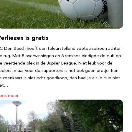
erliezen is gratis
C Den Bosch heeft een teleurstellend voetbalseizoen achter
e rug. Met 8 overwinningen en 6 remises eindigde de club op
e veertiende plek in de Jupiler League. Niet leuk voor de
pelers, maar voor de supporters is het ook geen pretje. Een
eizoenkaart is niet echt goedkoop, dan baal je als je club niet
et…
ees meer