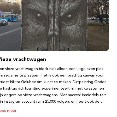
Vieze vrachtwagen
en vieze vrachtwagen biedt niet alleen een uitgelezen plek
m reclame te plaatsen, het is ook een prachtig canvas voor
rtiest Nikita Golubev om kunst te maken. Dirtpainting Onder
e hashtag #dirtpainting experimenteert hij met kwasten en
ijn vingers op vieze vrachtwagens. Met succes! Inmiddels telt
ijn instagramaccount ruim 25.000 volgers en heeft ook de…
ees meer