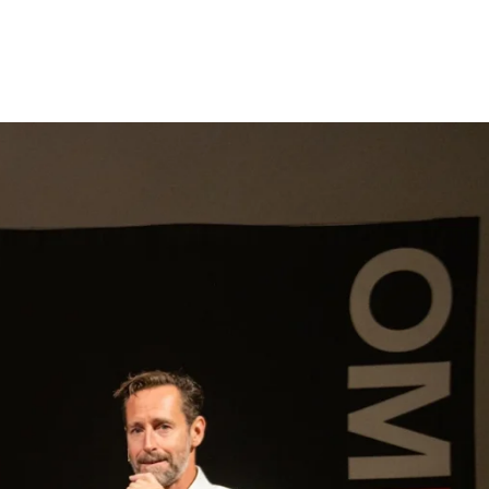
gen
Inspiratie
Webshop
Contact