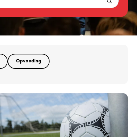
Opvoeding