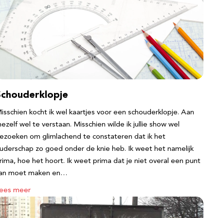
Schouderklopje
isschien kocht ik wel kaartjes voor een schouderklopje. Aan
ezelf wel te verstaan. Misschien wilde ik jullie show wel
ezoeken om glimlachend te constateren dat ik het
uderschap zo goed onder de knie heb. Ik weet het namelijk
rima, hoe het hoort. Ik weet prima dat je niet overal een punt
an moet maken en…
ees meer