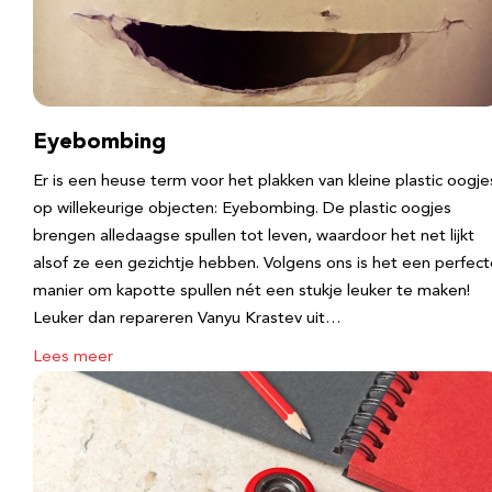
Eyebombing
Er is een heuse term voor het plakken van kleine plastic oogje
op willekeurige objecten: Eyebombing. De plastic oogjes
brengen alledaagse spullen tot leven, waardoor het net lijkt
alsof ze een gezichtje hebben. Volgens ons is het een perfec
manier om kapotte spullen nét een stukje leuker te maken!
Leuker dan repareren Vanyu Krastev uit…
Lees meer