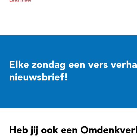
Lees meer
Elke zondag een vers verhaal
nieuwsbrief!
Heb jij ook een Omdenkver