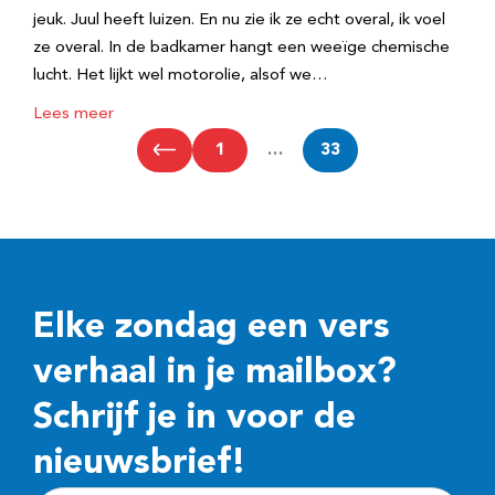
jeuk. Juul heeft luizen. En nu zie ik ze echt overal, ik voel
ze overal. In de badkamer hangt een weeïge chemische
lucht. Het lijkt wel motorolie, alsof we…
Lees meer
1
…
33
Elke zondag een vers
verhaal in je mailbox?
Schrijf je in voor de
nieuwsbrief!