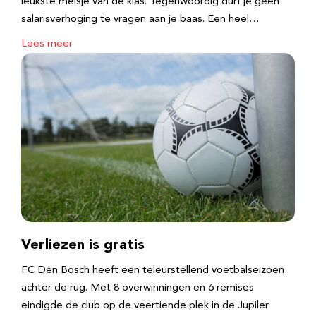
leukste meisje van de klas. Tegenwoordig durf je geen
salarisverhoging te vragen aan je baas. Een heel…
Lees meer
Verliezen is gratis
FC Den Bosch heeft een teleurstellend voetbalseizoen
achter de rug. Met 8 overwinningen en 6 remises
eindigde de club op de veertiende plek in de Jupiler