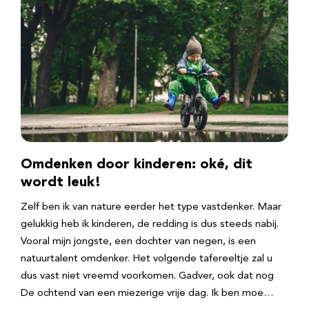
Omdenken door kinderen: oké, dit
wordt leuk!
Zelf ben ik van nature eerder het type vastdenker. Maar
gelukkig heb ik kinderen, de redding is dus steeds nabij.
Vooral mijn jongste, een dochter van negen, is een
natuurtalent omdenker. Het volgende tafereeltje zal u
dus vast niet vreemd voorkomen. Gadver, ook dat nog
De ochtend van een miezerige vrije dag. Ik ben moe…