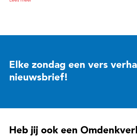
Lees meer
Elke zondag een vers verhaal
nieuwsbrief!
Heb jij ook een Omdenkver