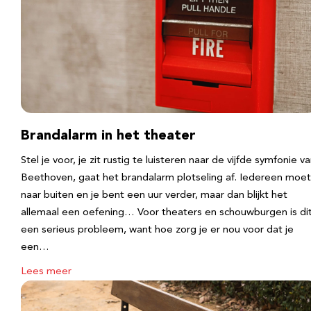
Brandalarm in het theater
Stel je voor, je zit rustig te luisteren naar de vijfde symfonie v
Beethoven, gaat het brandalarm plotseling af. Iedereen moet
naar buiten en je bent een uur verder, maar dan blijkt het
allemaal een oefening… Voor theaters en schouwburgen is di
een serieus probleem, want hoe zorg je er nou voor dat je
een…
Lees meer