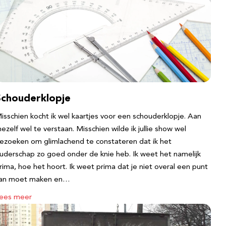
Schouderklopje
isschien kocht ik wel kaartjes voor een schouderklopje. Aan
ezelf wel te verstaan. Misschien wilde ik jullie show wel
ezoeken om glimlachend te constateren dat ik het
uderschap zo goed onder de knie heb. Ik weet het namelijk
rima, hoe het hoort. Ik weet prima dat je niet overal een punt
an moet maken en…
ees meer