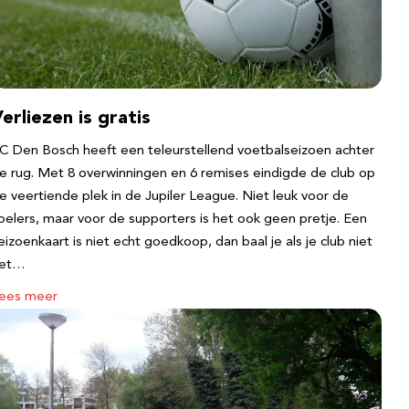
erliezen is gratis
C Den Bosch heeft een teleurstellend voetbalseizoen achter
e rug. Met 8 overwinningen en 6 remises eindigde de club op
e veertiende plek in de Jupiler League. Niet leuk voor de
pelers, maar voor de supporters is het ook geen pretje. Een
eizoenkaart is niet echt goedkoop, dan baal je als je club niet
et…
ees meer