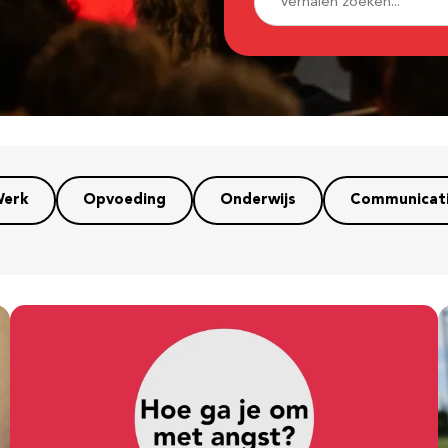
erk
Opvoeding
Onderwijs
Communicat