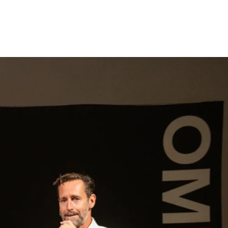
gen
Inspiratie
Webshop
Contact