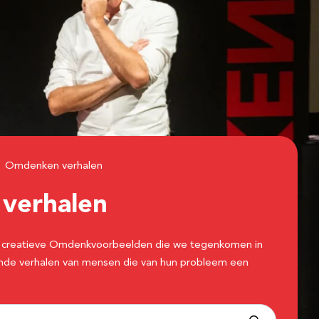
Omdenken verhalen
n
verhalen
 de creatieve Omdenkvoorbeelden die we tegenkomen in
erende verhalen van mensen die van hun probleem een