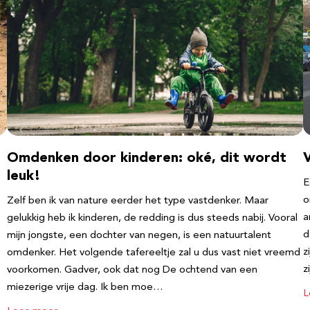
Omdenken door kinderen: oké, dit wordt
leuk!
E
o
Zelf ben ik van nature eerder het type vastdenker. Maar
a
gelukkig heb ik kinderen, de redding is dus steeds nabij. Vooral
d
mijn jongste, een dochter van negen, is een natuurtalent
z
omdenker. Het volgende tafereeltje zal u dus vast niet vreemd
z
voorkomen. Gadver, ook dat nog De ochtend van een
miezerige vrije dag. Ik ben moe…
L