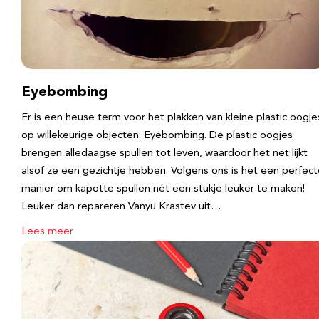
Eyebombing
Er is een heuse term voor het plakken van kleine plastic oogje
op willekeurige objecten: Eyebombing. De plastic oogjes
brengen alledaagse spullen tot leven, waardoor het net lijkt
alsof ze een gezichtje hebben. Volgens ons is het een perfec
manier om kapotte spullen nét een stukje leuker te maken!
Leuker dan repareren Vanyu Krastev uit…
Lees meer