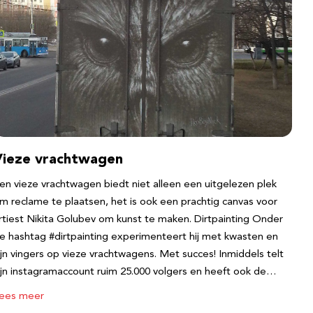
Vieze vrachtwagen
en vieze vrachtwagen biedt niet alleen een uitgelezen plek
m reclame te plaatsen, het is ook een prachtig canvas voor
rtiest Nikita Golubev om kunst te maken. Dirtpainting Onder
e hashtag #dirtpainting experimenteert hij met kwasten en
ijn vingers op vieze vrachtwagens. Met succes! Inmiddels telt
ijn instagramaccount ruim 25.000 volgers en heeft ook de…
ees meer