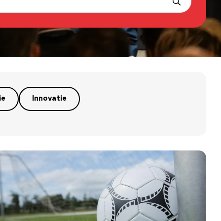
ie
Innovatie