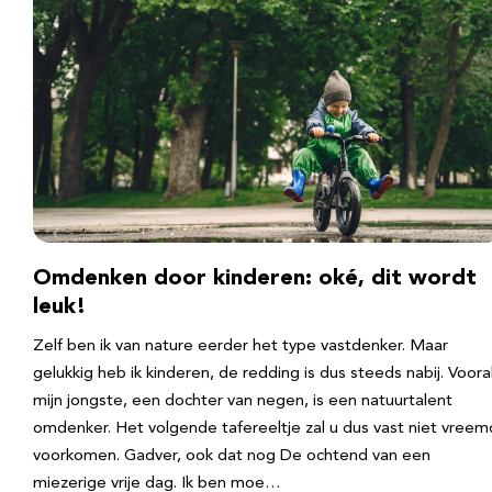
Omdenken door kinderen: oké, dit wordt
leuk!
Zelf ben ik van nature eerder het type vastdenker. Maar
gelukkig heb ik kinderen, de redding is dus steeds nabij. Voora
mijn jongste, een dochter van negen, is een natuurtalent
omdenker. Het volgende tafereeltje zal u dus vast niet vreem
voorkomen. Gadver, ook dat nog De ochtend van een
miezerige vrije dag. Ik ben moe…