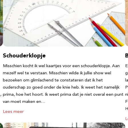
Schouderklopje
Misschien kocht ik wel kaartjes voor een schouderklopje. Aan
E
mezelf wel te verstaan. Misschien wilde ik jullie show wel
g
bezoeken om glimlachend te constateren dat ik het
l
ouderschap zo goed onder de knie heb. Ik weet het namelijk
P
,
prima, hoe het hoort. Ik weet prima dat je niet overal een punt
n
van moet maken en…
F
Lees meer
L