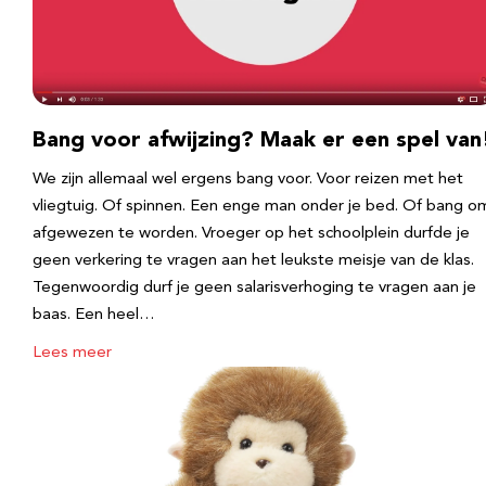
Bang voor afwijzing? Maak er een spel van
We zijn allemaal wel ergens bang voor. Voor reizen met het
vliegtuig. Of spinnen. Een enge man onder je bed. Of bang o
afgewezen te worden. Vroeger op het schoolplein durfde je
geen verkering te vragen aan het leukste meisje van de klas.
Tegenwoordig durf je geen salarisverhoging te vragen aan je
baas. Een heel…
Lees meer