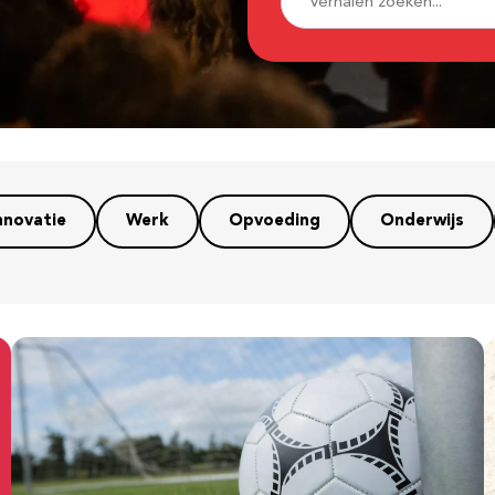
nnovatie
Werk
Opvoeding
Onderwijs