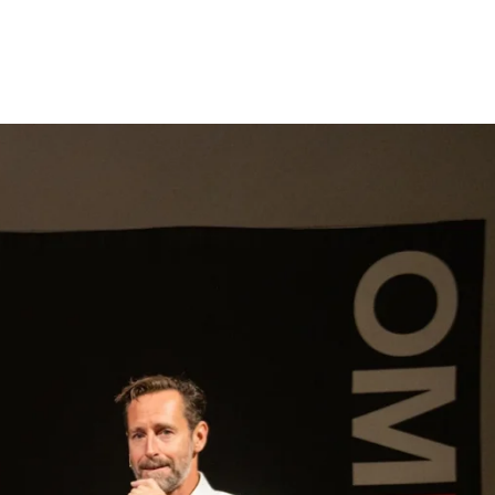
gen
Inspiratie
Webshop
Contact