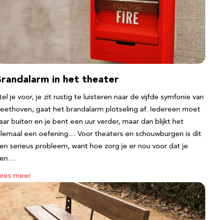
Brandalarm in het theater
tel je voor, je zit rustig te luisteren naar de vijfde symfonie van
eethoven, gaat het brandalarm plotseling af. Iedereen moet
aar buiten en je bent een uur verder, maar dan blijkt het
llemaal een oefening… Voor theaters en schouwburgen is dit
en serieus probleem, want hoe zorg je er nou voor dat je
een…
ees meer