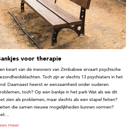
Bankjes voor therapie
en kwart van de inwoners van Zimbabwe ervaart psychische
ezondheidsklachten. Toch zijn er slechts 13 psychiaters in het
and. Daarnaast heerst er eenzaamheid onder ouderen.
roblemen, toch? Op een bankje in het park Wat als we dit
iet zien als problemen, maar slechts als een stapel feiten?
eiten die samen nieuwe mogelijkheden kunnen vormen?
Het…
ees meer