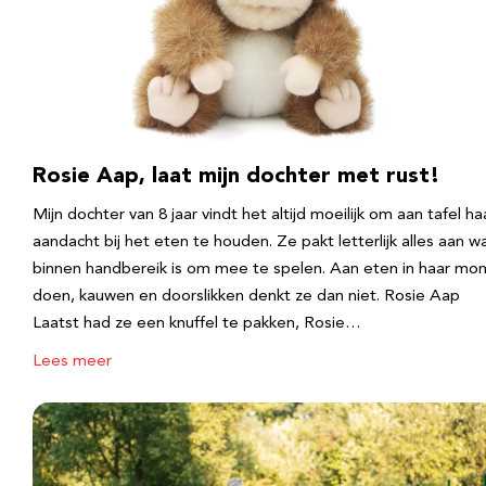
Rosie Aap, laat mijn dochter met rust!
Mijn dochter van 8 jaar vindt het altijd moeilijk om aan tafel ha
aandacht bij het eten te houden. Ze pakt letterlijk alles aan w
binnen handbereik is om mee te spelen. Aan eten in haar mo
doen, kauwen en doorslikken denkt ze dan niet. Rosie Aap
Laatst had ze een knuffel te pakken, Rosie…
Lees meer