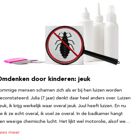
Omdenken door kinderen: jeuk
ommige mensen schamen zich als er bij hen luizen worden
econstateerd. Julia (7 jaar) denkt daar heel anders over. Luizen
euk, ik krijg werkelijk waar overal jeuk. Juul heeft luizen. En nu
ie ik ze echt overal, ik voel ze overal. In de badkamer hangt
en weeïge chemische lucht. Het lijkt wel motorolie, alsof we…
ees meer