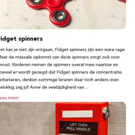
Fidget spinners
et kan je niet zijn ontgaan, Fidget spinners zijn een ware rage.
aar de massale opkomst van deze spinners zorgt ook voor
nrust. Kinderen nemen de spinners overal mee naartoe en
oewel er wordt gezegd dat Fidget spinners de concentratie
erbeteren, denken sommige leraren daar toch anders over.
elukkig zag juf Anne de veelzijdigheid van…
ees meer