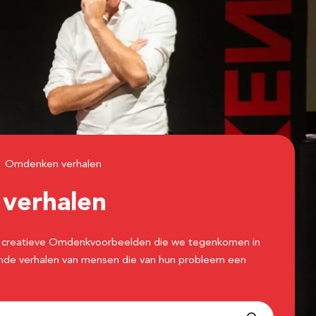
Omdenken verhalen
n
verhalen
 de creatieve Omdenkvoorbeelden die we tegenkomen in
erende verhalen van mensen die van hun probleem een