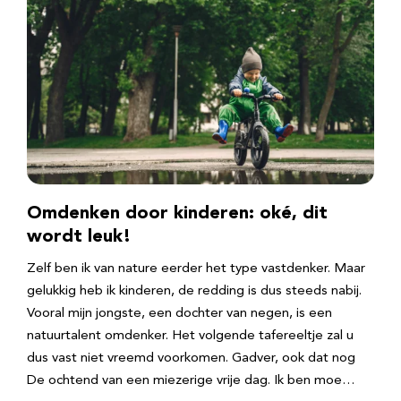
Omdenken door kinderen: oké, dit
wordt leuk!
Zelf ben ik van nature eerder het type vastdenker. Maar
gelukkig heb ik kinderen, de redding is dus steeds nabij.
Vooral mijn jongste, een dochter van negen, is een
natuurtalent omdenker. Het volgende tafereeltje zal u
dus vast niet vreemd voorkomen. Gadver, ook dat nog
De ochtend van een miezerige vrije dag. Ik ben moe…