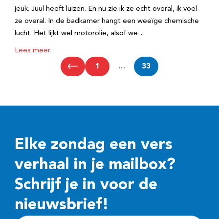
jeuk. Juul heeft luizen. En nu zie ik ze echt overal, ik voel
ze overal. In de badkamer hangt een weeïge chemische
lucht. Het lijkt wel motorolie, alsof we…
Lees meer
1
…
33
Elke zondag een vers
verhaal in je mailbox?
Schrijf je in voor de
nieuwsbrief!