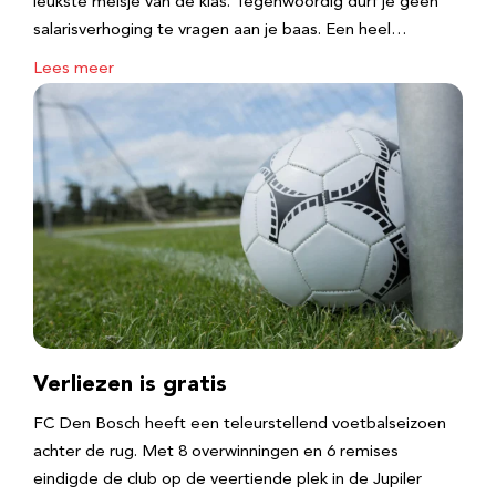
leukste meisje van de klas. Tegenwoordig durf je geen
salarisverhoging te vragen aan je baas. Een heel…
Lees meer
Verliezen is gratis
FC Den Bosch heeft een teleurstellend voetbalseizoen
achter de rug. Met 8 overwinningen en 6 remises
eindigde de club op de veertiende plek in de Jupiler