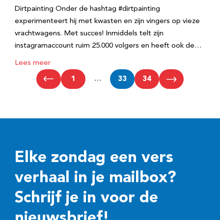
Dirtpainting Onder de hashtag #dirtpainting
experimenteert hij met kwasten en zijn vingers op vieze
vrachtwagens. Met succes! Inmiddels telt zijn
instagramaccount ruim 25.000 volgers en heeft ook de…
Lees meer
1
…
33
34
Elke zondag een vers
verhaal in je mailbox?
Schrijf je in voor de
nieuwsbrief!