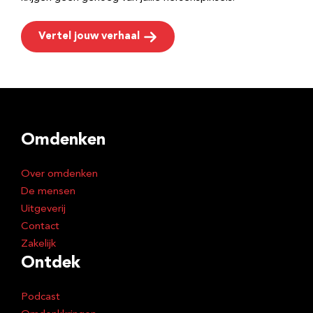
Vertel jouw verhaal
Omdenken
Over omdenken
De mensen
Uitgeverij
Contact
Zakelijk
Ontdek
Podcast