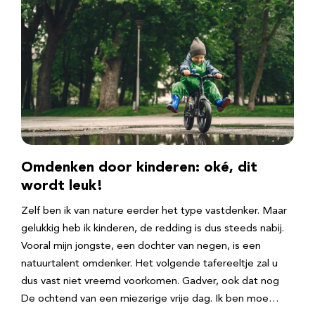
Omdenken door kinderen: oké, dit
wordt leuk!
Zelf ben ik van nature eerder het type vastdenker. Maar
gelukkig heb ik kinderen, de redding is dus steeds nabij.
Vooral mijn jongste, een dochter van negen, is een
natuurtalent omdenker. Het volgende tafereeltje zal u
dus vast niet vreemd voorkomen. Gadver, ook dat nog
De ochtend van een miezerige vrije dag. Ik ben moe…