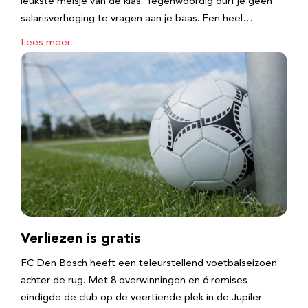
leukste meisje van de klas. Tegenwoordig durf je geen
salarisverhoging te vragen aan je baas. Een heel…
Lees meer
Verliezen is gratis
FC Den Bosch heeft een teleurstellend voetbalseizoen
achter de rug. Met 8 overwinningen en 6 remises
eindigde de club op de veertiende plek in de Jupiler