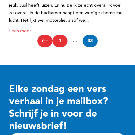
jeuk. Juul heeft luizen. En nu zie ik ze echt overal, ik voel
ze overal. In de badkamer hangt een weeïge chemische
lucht. Het lijkt wel motorolie, alsof we…
Lees meer
1
…
33
Elke zondag een vers
verhaal in je mailbox?
Schrijf je in voor de
nieuwsbrief!