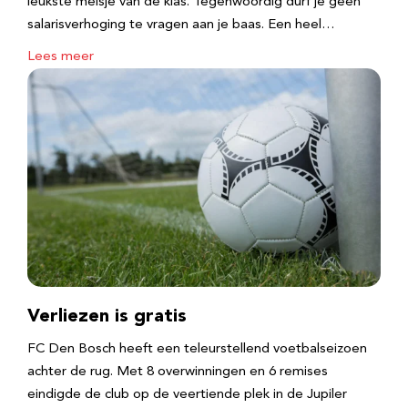
leukste meisje van de klas. Tegenwoordig durf je geen
salarisverhoging te vragen aan je baas. Een heel…
Lees meer
Verliezen is gratis
FC Den Bosch heeft een teleurstellend voetbalseizoen
achter de rug. Met 8 overwinningen en 6 remises
eindigde de club op de veertiende plek in de Jupiler