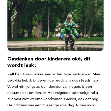
Omdenken door kinderen: oké, dit
wordt leuk!
Zelf ben ik van nature eerder het type vastdenker. Maar
gelukkig heb ik kinderen, de redding is dus steeds nabij.
Vooral mijn jongste, een dochter van negen, is een
natuurtalent omdenker. Het volgende tafereeltje zal u
dus vast niet vreemd voorkomen. Gadver, ook dat nog
De ochtend van een miezerige vrije dag. Ik ben moe…