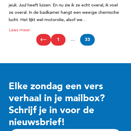
jeuk. Juul heeft luizen. En nu zie ik ze echt overal, ik voel
ze overal. In de badkamer hangt een weeïge chemische
lucht. Het lijkt wel motorolie, alsof we…
Lees meer
1
…
33
Elke zondag een vers
verhaal in je mailbox?
Schrijf je in voor de
nieuwsbrief!