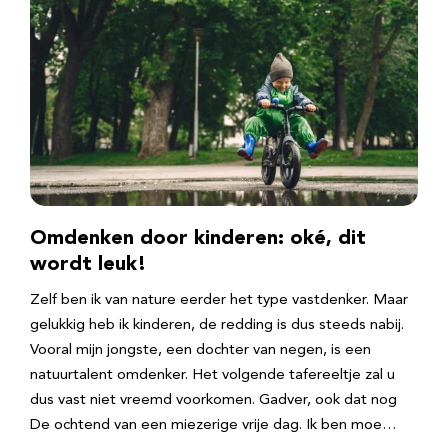
Omdenken door kinderen: oké, dit
wordt leuk!
Zelf ben ik van nature eerder het type vastdenker. Maar
gelukkig heb ik kinderen, de redding is dus steeds nabij.
Vooral mijn jongste, een dochter van negen, is een
natuurtalent omdenker. Het volgende tafereeltje zal u
dus vast niet vreemd voorkomen. Gadver, ook dat nog
De ochtend van een miezerige vrije dag. Ik ben moe…