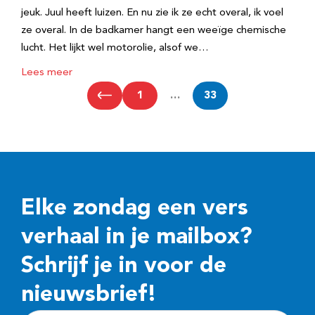
jeuk. Juul heeft luizen. En nu zie ik ze echt overal, ik voel
ze overal. In de badkamer hangt een weeïge chemische
lucht. Het lijkt wel motorolie, alsof we…
Lees meer
1
…
33
Elke zondag een vers
verhaal in je mailbox?
Schrijf je in voor de
nieuwsbrief!