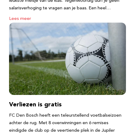
leukste meisje van de klas. Tegenwoordig durf je geen
salarisverhoging te vragen aan je baas. Een heel…
Lees meer
Verliezen is gratis
FC Den Bosch heeft een teleurstellend voetbalseizoen
achter de rug. Met 8 overwinningen en 6 remises
eindigde de club op de veertiende plek in de Jupiler