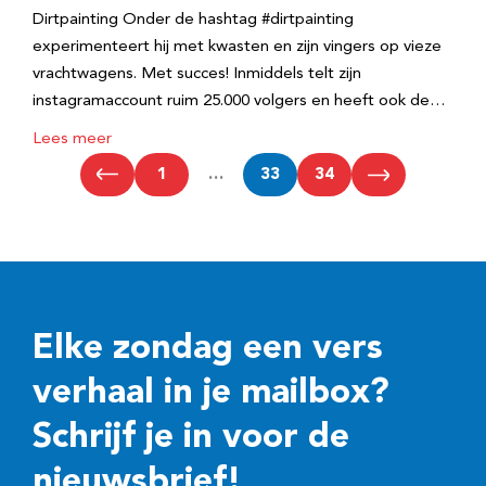
Dirtpainting Onder de hashtag #dirtpainting
experimenteert hij met kwasten en zijn vingers op vieze
vrachtwagens. Met succes! Inmiddels telt zijn
instagramaccount ruim 25.000 volgers en heeft ook de…
Lees meer
1
…
33
34
Elke zondag een vers
verhaal in je mailbox?
Schrijf je in voor de
nieuwsbrief!