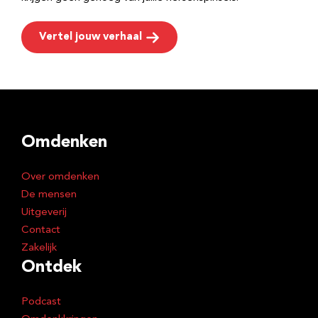
Vertel jouw verhaal
Omdenken
Over omdenken
De mensen
Uitgeverij
Contact
Zakelijk
Ontdek
Podcast