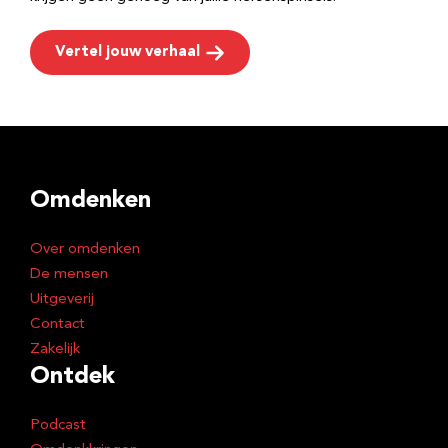
Vertel jouw verhaal
Omdenken
Over omdenken
De mensen
Uitgeverij
Contact
Zakelijk
Ontdek
Podcast