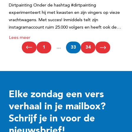
Dirtpainting Onder de hashtag #dirtpainting
experimenteert hij met kwasten en zijn vingers op vieze
vrachtwagens. Met succes! Inmiddels telt zijn
instagramaccount ruim 25.000 volgers en heeft ook de…
Lees meer
1
…
33
34
Elke zondag een vers
verhaal in je mailbox?
Schrijf je in voor de
nieuwsbrief!