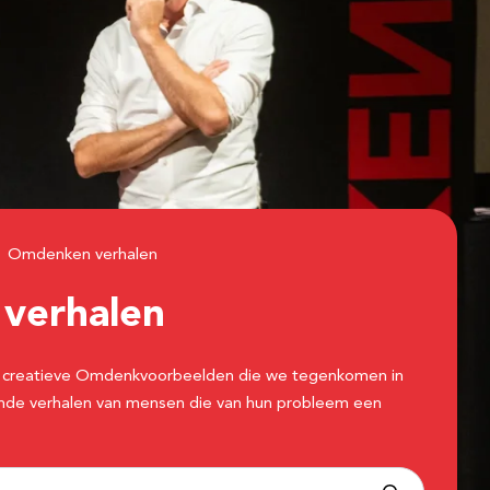
Omdenken verhalen
n
verhalen
 de creatieve Omdenkvoorbeelden die we tegenkomen in
erende verhalen van mensen die van hun probleem een