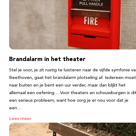
Brandalarm in het theater
Stel je voor, je zit rustig te luisteren naar de vijfde symfonie v
Beethoven, gaat het brandalarm plotseling af. Iedereen moet
naar buiten en je bent een uur verder, maar dan blijkt het
allemaal een oefening… Voor theaters en schouwburgen is di
een serieus probleem, want hoe zorg je er nou voor dat je
een…
Lees meer