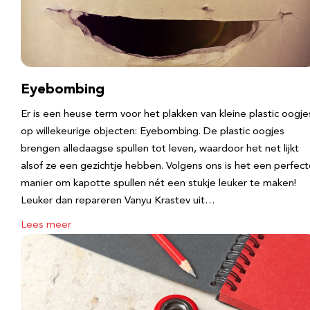
Eyebombing
Er is een heuse term voor het plakken van kleine plastic oogje
op willekeurige objecten: Eyebombing. De plastic oogjes
brengen alledaagse spullen tot leven, waardoor het net lijkt
alsof ze een gezichtje hebben. Volgens ons is het een perfec
manier om kapotte spullen nét een stukje leuker te maken!
Leuker dan repareren Vanyu Krastev uit…
Lees meer