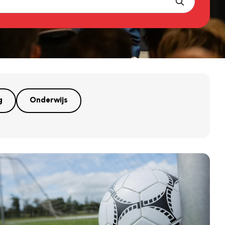
g
Onderwijs