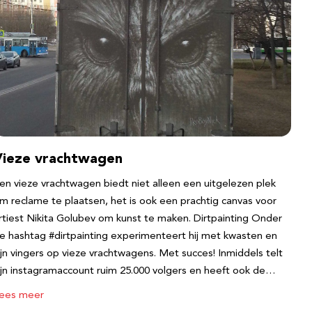
Vieze vrachtwagen
en vieze vrachtwagen biedt niet alleen een uitgelezen plek
m reclame te plaatsen, het is ook een prachtig canvas voor
rtiest Nikita Golubev om kunst te maken. Dirtpainting Onder
e hashtag #dirtpainting experimenteert hij met kwasten en
ijn vingers op vieze vrachtwagens. Met succes! Inmiddels telt
ijn instagramaccount ruim 25.000 volgers en heeft ook de…
ees meer