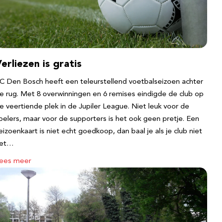
erliezen is gratis
C Den Bosch heeft een teleurstellend voetbalseizoen achter
e rug. Met 8 overwinningen en 6 remises eindigde de club op
e veertiende plek in de Jupiler League. Niet leuk voor de
pelers, maar voor de supporters is het ook geen pretje. Een
eizoenkaart is niet echt goedkoop, dan baal je als je club niet
et…
ees meer