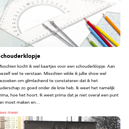
Schouderklopje
isschien kocht ik wel kaartjes voor een schouderklopje. Aan
ezelf wel te verstaan. Misschien wilde ik jullie show wel
ezoeken om glimlachend te constateren dat ik het
uderschap zo goed onder de knie heb. Ik weet het namelijk
rima, hoe het hoort. Ik weet prima dat je niet overal een punt
an moet maken en…
ees meer