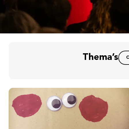
Thema’s
C