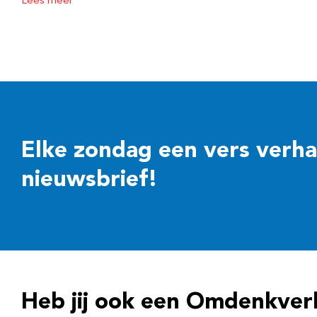
Lees meer
Elke zondag een vers verhaal
nieuwsbrief!
Heb jij ook een Omdenkver