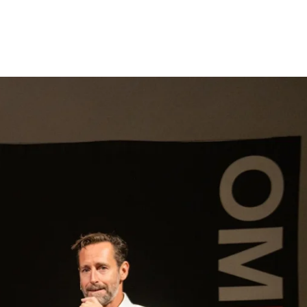
gen
Inspiratie
Webshop
Contact