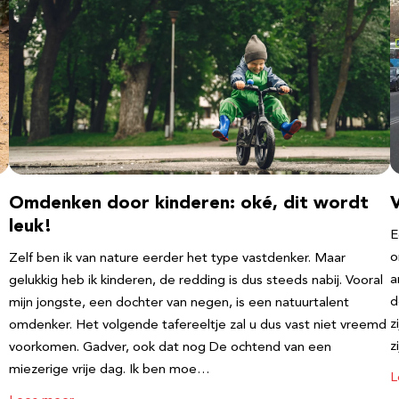
Omdenken door kinderen: oké, dit wordt
leuk!
E
o
Zelf ben ik van nature eerder het type vastdenker. Maar
a
gelukkig heb ik kinderen, de redding is dus steeds nabij. Vooral
d
mijn jongste, een dochter van negen, is een natuurtalent
z
omdenker. Het volgende tafereeltje zal u dus vast niet vreemd
z
voorkomen. Gadver, ook dat nog De ochtend van een
miezerige vrije dag. Ik ben moe…
L