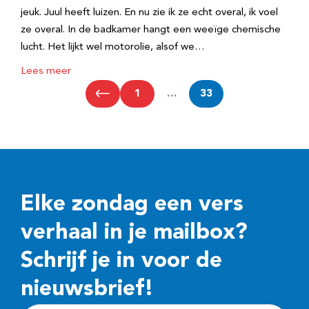
jeuk. Juul heeft luizen. En nu zie ik ze echt overal, ik voel
ze overal. In de badkamer hangt een weeïge chemische
lucht. Het lijkt wel motorolie, alsof we…
Lees meer
1
…
33
Elke zondag een vers
verhaal in je mailbox?
Schrijf je in voor de
nieuwsbrief!