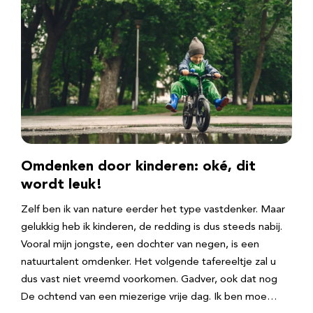
Omdenken door kinderen: oké, dit
wordt leuk!
Zelf ben ik van nature eerder het type vastdenker. Maar
gelukkig heb ik kinderen, de redding is dus steeds nabij.
Vooral mijn jongste, een dochter van negen, is een
natuurtalent omdenker. Het volgende tafereeltje zal u
dus vast niet vreemd voorkomen. Gadver, ook dat nog
De ochtend van een miezerige vrije dag. Ik ben moe…