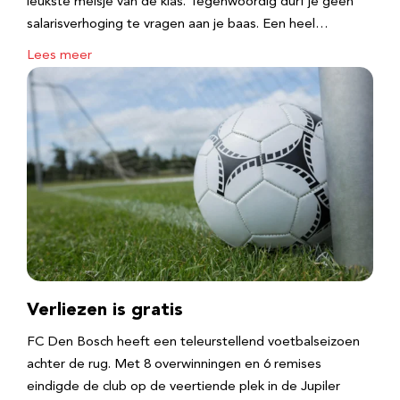
leukste meisje van de klas. Tegenwoordig durf je geen
salarisverhoging te vragen aan je baas. Een heel…
Lees meer
Verliezen is gratis
FC Den Bosch heeft een teleurstellend voetbalseizoen
achter de rug. Met 8 overwinningen en 6 remises
eindigde de club op de veertiende plek in de Jupiler