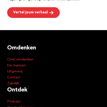
Vertel jouw verhaal
Omdenken
Over omdenken
De mensen
Uitgeverij
Contact
Zakelijk
Ontdek
Podcast