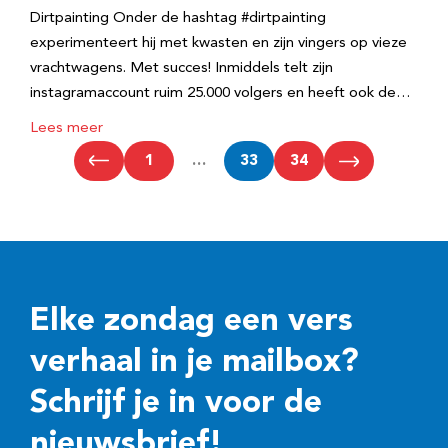
Dirtpainting Onder de hashtag #dirtpainting
experimenteert hij met kwasten en zijn vingers op vieze
vrachtwagens. Met succes! Inmiddels telt zijn
instagramaccount ruim 25.000 volgers en heeft ook de…
Lees meer
1
…
33
34
Elke zondag een vers
verhaal in je mailbox?
Schrijf je in voor de
nieuwsbrief!