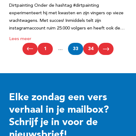
Dirtpainting Onder de hashtag #dirtpainting
experimenteert hij met kwasten en zijn vingers op vieze
vrachtwagens. Met succes! Inmiddels telt zijn
instagramaccount ruim 25.000 volgers en heeft ook de…
Lees meer
1
…
33
34
Elke zondag een vers
verhaal in je mailbox?
Schrijf je in voor de
nieuwsbrief!