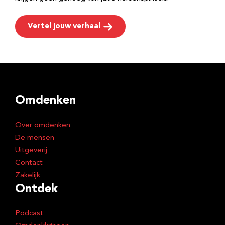
Vertel jouw verhaal
Omdenken
Over omdenken
De mensen
Uitgeverij
Contact
Zakelijk
Ontdek
Podcast