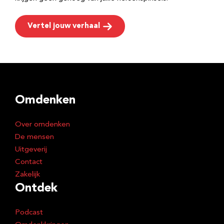
Vertel jouw verhaal
Omdenken
Over omdenken
De mensen
Uitgeverij
Contact
Zakelijk
Ontdek
Podcast