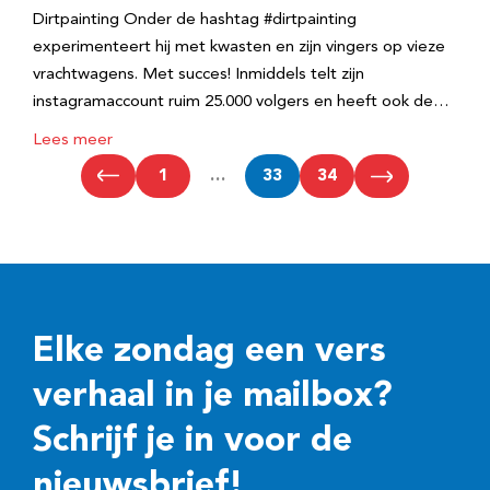
Dirtpainting Onder de hashtag #dirtpainting
experimenteert hij met kwasten en zijn vingers op vieze
vrachtwagens. Met succes! Inmiddels telt zijn
instagramaccount ruim 25.000 volgers en heeft ook de…
Lees meer
1
…
33
34
Elke zondag een vers
verhaal in je mailbox?
Schrijf je in voor de
nieuwsbrief!