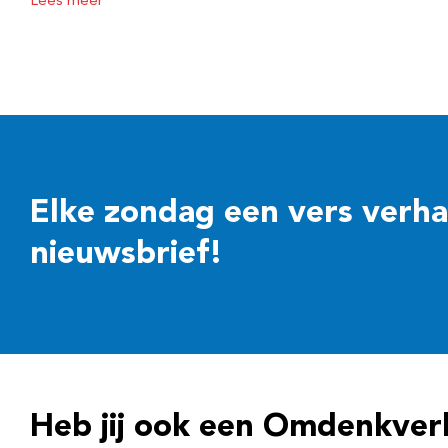
Lees meer
Elke zondag een vers verhaal
nieuwsbrief!
Heb jij ook een Omdenkver