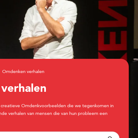
Omdenken verhalen
n
verhalen
 de creatieve Omdenkvoorbeelden die we tegenkomen in
erende verhalen van mensen die van hun probleem een