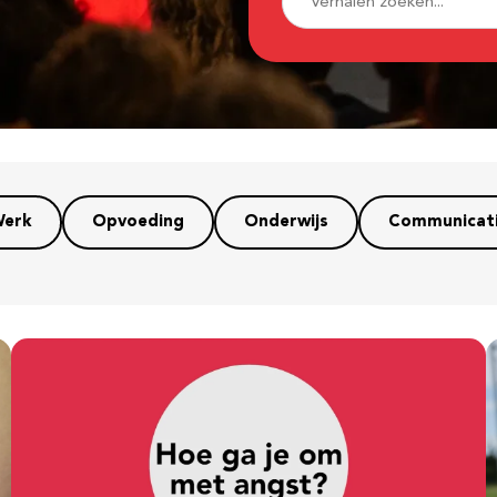
erk
Opvoeding
Onderwijs
Communicat