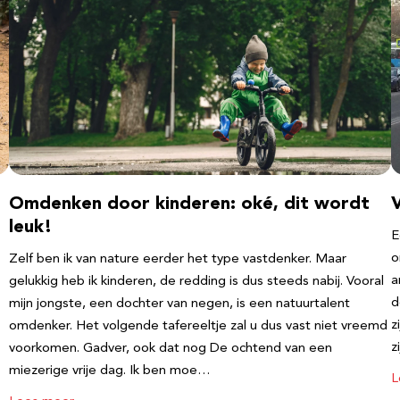
Omdenken door kinderen: oké, dit wordt
leuk!
E
o
Zelf ben ik van nature eerder het type vastdenker. Maar
a
gelukkig heb ik kinderen, de redding is dus steeds nabij. Vooral
d
mijn jongste, een dochter van negen, is een natuurtalent
z
omdenker. Het volgende tafereeltje zal u dus vast niet vreemd
z
voorkomen. Gadver, ook dat nog De ochtend van een
miezerige vrije dag. Ik ben moe…
L