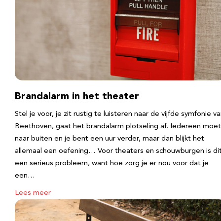
Brandalarm in het theater
Stel je voor, je zit rustig te luisteren naar de vijfde symfonie v
Beethoven, gaat het brandalarm plotseling af. Iedereen moet
naar buiten en je bent een uur verder, maar dan blijkt het
allemaal een oefening… Voor theaters en schouwburgen is di
een serieus probleem, want hoe zorg je er nou voor dat je
een…
Lees meer