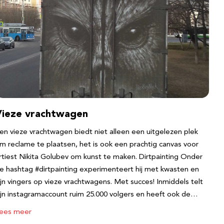
Vieze vrachtwagen
en vieze vrachtwagen biedt niet alleen een uitgelezen plek
m reclame te plaatsen, het is ook een prachtig canvas voor
rtiest Nikita Golubev om kunst te maken. Dirtpainting Onder
e hashtag #dirtpainting experimenteert hij met kwasten en
ijn vingers op vieze vrachtwagens. Met succes! Inmiddels telt
ijn instagramaccount ruim 25.000 volgers en heeft ook de…
ees meer