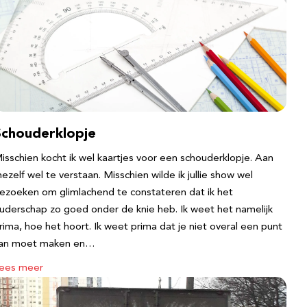
Schouderklopje
isschien kocht ik wel kaartjes voor een schouderklopje. Aan
ezelf wel te verstaan. Misschien wilde ik jullie show wel
ezoeken om glimlachend te constateren dat ik het
uderschap zo goed onder de knie heb. Ik weet het namelijk
rima, hoe het hoort. Ik weet prima dat je niet overal een punt
an moet maken en…
ees meer