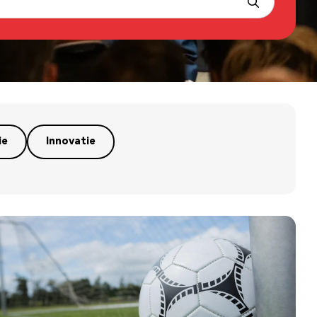
ie
Innovatie