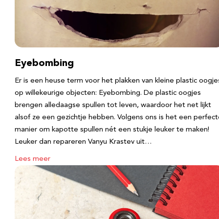
Eyebombing
Er is een heuse term voor het plakken van kleine plastic oogje
op willekeurige objecten: Eyebombing. De plastic oogjes
brengen alledaagse spullen tot leven, waardoor het net lijkt
alsof ze een gezichtje hebben. Volgens ons is het een perfec
manier om kapotte spullen nét een stukje leuker te maken!
Leuker dan repareren Vanyu Krastev uit…
Lees meer