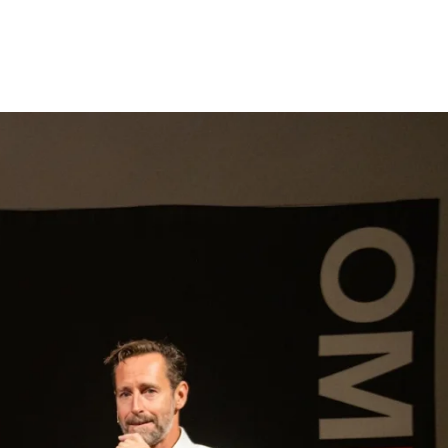
gen
Inspiratie
Webshop
Contact