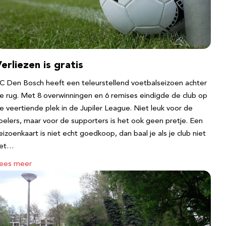
erliezen is gratis
C Den Bosch heeft een teleurstellend voetbalseizoen achter
e rug. Met 8 overwinningen en 6 remises eindigde de club op
e veertiende plek in de Jupiler League. Niet leuk voor de
pelers, maar voor de supporters is het ook geen pretje. Een
eizoenkaart is niet echt goedkoop, dan baal je als je club niet
et…
ees meer