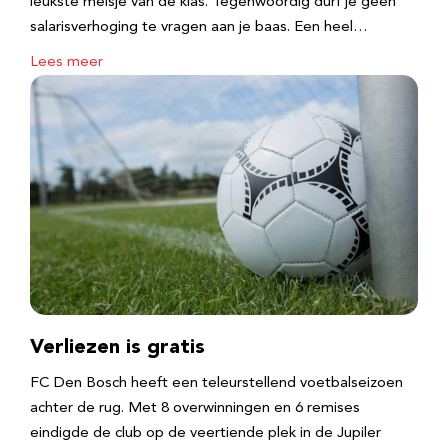
leukste meisje van de klas. Tegenwoordig durf je geen
salarisverhoging te vragen aan je baas. Een heel…
Lees meer
Verliezen is gratis
FC Den Bosch heeft een teleurstellend voetbalseizoen
achter de rug. Met 8 overwinningen en 6 remises
eindigde de club op de veertiende plek in de Jupiler