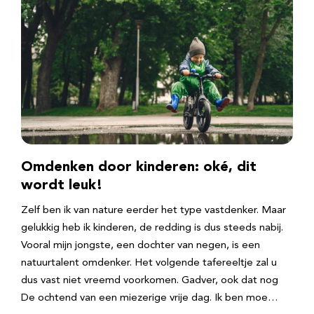
Omdenken door kinderen: oké, dit
wordt leuk!
Zelf ben ik van nature eerder het type vastdenker. Maar
gelukkig heb ik kinderen, de redding is dus steeds nabij.
Vooral mijn jongste, een dochter van negen, is een
natuurtalent omdenker. Het volgende tafereeltje zal u
dus vast niet vreemd voorkomen. Gadver, ook dat nog
De ochtend van een miezerige vrije dag. Ik ben moe…