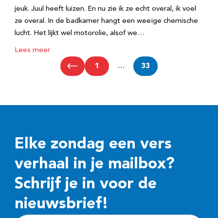
jeuk. Juul heeft luizen. En nu zie ik ze echt overal, ik voel
ze overal. In de badkamer hangt een weeïge chemische
lucht. Het lijkt wel motorolie, alsof we…
Lees meer
1
…
33
Elke zondag een vers
verhaal in je mailbox?
Schrijf je in voor de
nieuwsbrief!