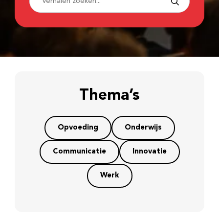
Thema’s
Opvoeding
Onderwijs
Communicatie
Innovatie
Werk