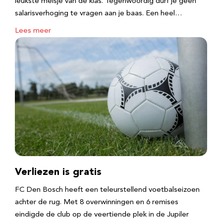
leukste meisje van de klas. Tegenwoordig durf je geen
salarisverhoging te vragen aan je baas. Een heel…
Lees meer
Verliezen is gratis
FC Den Bosch heeft een teleurstellend voetbalseizoen
achter de rug. Met 8 overwinningen en 6 remises
eindigde de club op de veertiende plek in de Jupiler