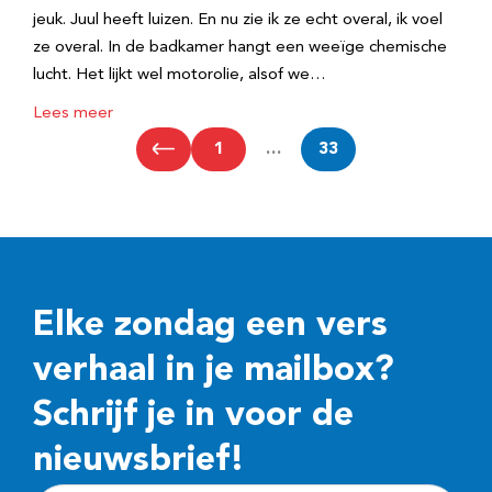
jeuk. Juul heeft luizen. En nu zie ik ze echt overal, ik voel
ze overal. In de badkamer hangt een weeïge chemische
lucht. Het lijkt wel motorolie, alsof we…
Lees meer
1
…
33
Elke zondag een vers
verhaal in je mailbox?
Schrijf je in voor de
nieuwsbrief!