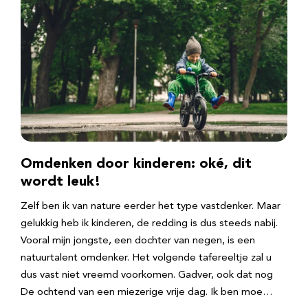
Omdenken door kinderen: oké, dit
wordt leuk!
Zelf ben ik van nature eerder het type vastdenker. Maar
gelukkig heb ik kinderen, de redding is dus steeds nabij.
Vooral mijn jongste, een dochter van negen, is een
natuurtalent omdenker. Het volgende tafereeltje zal u
dus vast niet vreemd voorkomen. Gadver, ook dat nog
De ochtend van een miezerige vrije dag. Ik ben moe…