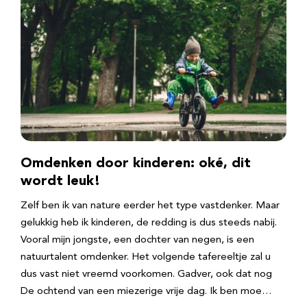
Omdenken door kinderen: oké, dit
wordt leuk!
Zelf ben ik van nature eerder het type vastdenker. Maar
gelukkig heb ik kinderen, de redding is dus steeds nabij.
Vooral mijn jongste, een dochter van negen, is een
natuurtalent omdenker. Het volgende tafereeltje zal u
dus vast niet vreemd voorkomen. Gadver, ook dat nog
De ochtend van een miezerige vrije dag. Ik ben moe…