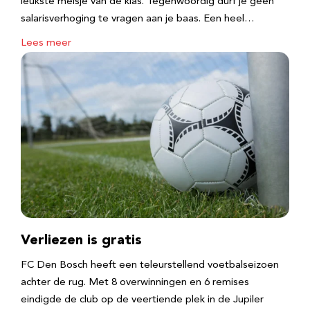
leukste meisje van de klas. Tegenwoordig durf je geen
salarisverhoging te vragen aan je baas. Een heel…
Lees meer
Verliezen is gratis
FC Den Bosch heeft een teleurstellend voetbalseizoen
achter de rug. Met 8 overwinningen en 6 remises
eindigde de club op de veertiende plek in de Jupiler