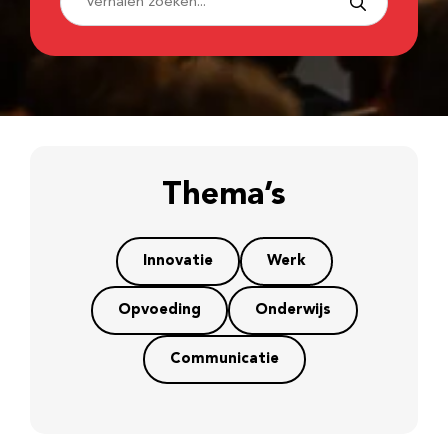
Thema’s
Innovatie
Werk
Opvoeding
Onderwijs
Communicatie