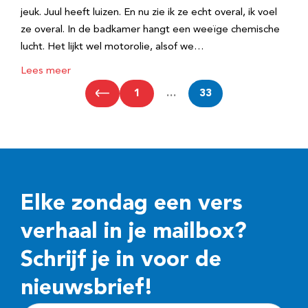
jeuk. Juul heeft luizen. En nu zie ik ze echt overal, ik voel
ze overal. In de badkamer hangt een weeïge chemische
lucht. Het lijkt wel motorolie, alsof we…
Lees meer
1
…
33
Elke zondag een vers
verhaal in je mailbox?
Schrijf je in voor de
nieuwsbrief!