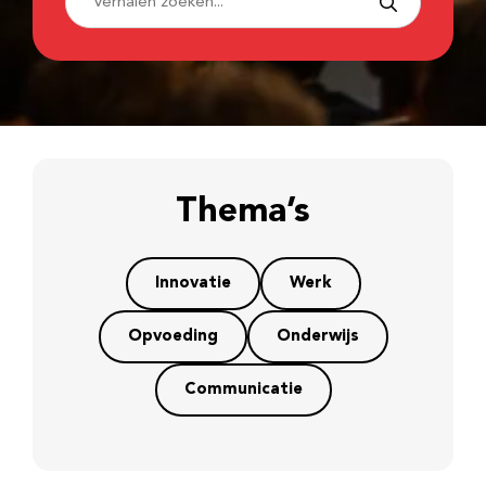
Thema’s
Innovatie
Werk
Opvoeding
Onderwijs
Communicatie