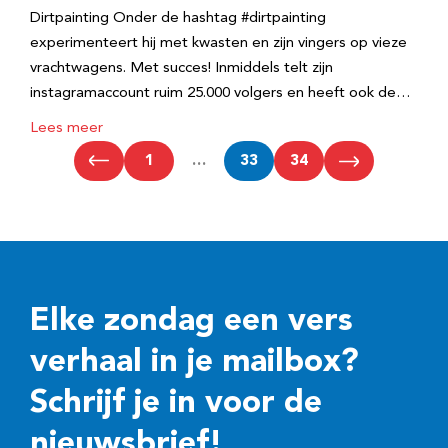
Dirtpainting Onder de hashtag #dirtpainting
experimenteert hij met kwasten en zijn vingers op vieze
vrachtwagens. Met succes! Inmiddels telt zijn
instagramaccount ruim 25.000 volgers en heeft ook de…
Lees meer
1
…
33
34
Elke zondag een vers
verhaal in je mailbox?
Schrijf je in voor de
nieuwsbrief!