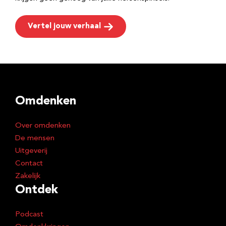
Vertel jouw verhaal
Omdenken
Over omdenken
De mensen
Uitgeverij
Contact
Zakelijk
Ontdek
Podcast