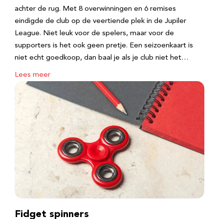
achter de rug. Met 8 overwinningen en 6 remises
eindigde de club op de veertiende plek in de Jupiler
League. Niet leuk voor de spelers, maar voor de
supporters is het ook geen pretje. Een seizoenkaart is
niet echt goedkoop, dan baal je als je club niet het…
Lees meer
Fidget spinners