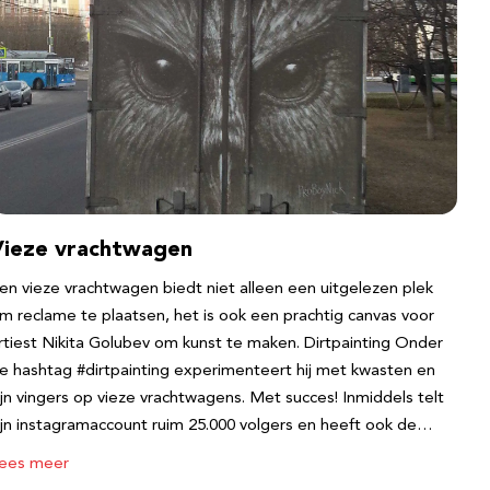
Vieze vrachtwagen
en vieze vrachtwagen biedt niet alleen een uitgelezen plek
m reclame te plaatsen, het is ook een prachtig canvas voor
rtiest Nikita Golubev om kunst te maken. Dirtpainting Onder
e hashtag #dirtpainting experimenteert hij met kwasten en
ijn vingers op vieze vrachtwagens. Met succes! Inmiddels telt
ijn instagramaccount ruim 25.000 volgers en heeft ook de…
ees meer