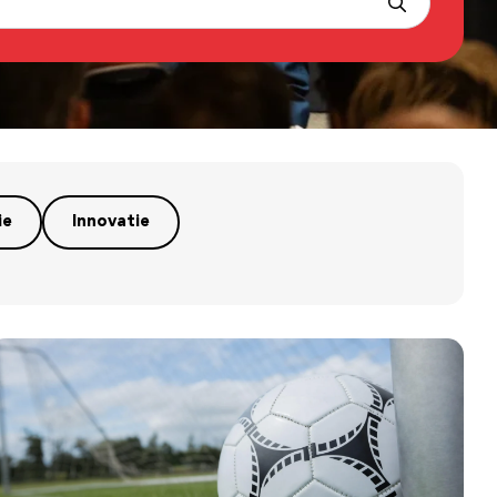
ie
Innovatie