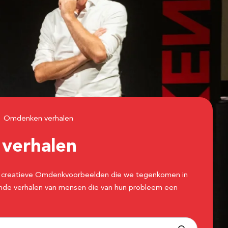
Omdenken verhalen
n
verhalen
 de creatieve Omdenkvoorbeelden die we tegenkomen in
erende verhalen van mensen die van hun probleem een