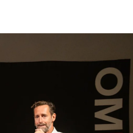
gen
Inspiratie
Webshop
Contact