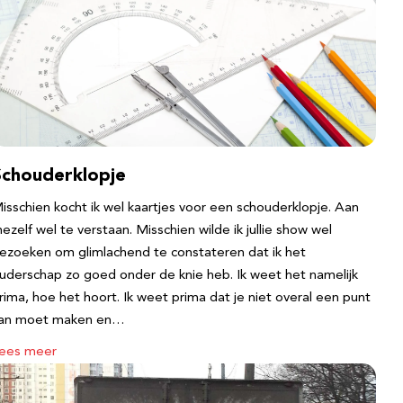
Schouderklopje
isschien kocht ik wel kaartjes voor een schouderklopje. Aan
ezelf wel te verstaan. Misschien wilde ik jullie show wel
ezoeken om glimlachend te constateren dat ik het
uderschap zo goed onder de knie heb. Ik weet het namelijk
rima, hoe het hoort. Ik weet prima dat je niet overal een punt
an moet maken en…
ees meer