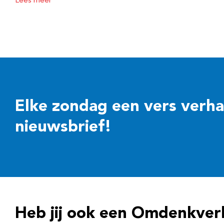
Lees meer
Elke zondag een vers verhaal
nieuwsbrief!
Heb jij ook een Omdenkver