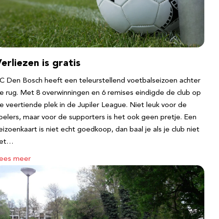
erliezen is gratis
C Den Bosch heeft een teleurstellend voetbalseizoen achter
e rug. Met 8 overwinningen en 6 remises eindigde de club op
e veertiende plek in de Jupiler League. Niet leuk voor de
pelers, maar voor de supporters is het ook geen pretje. Een
eizoenkaart is niet echt goedkoop, dan baal je als je club niet
et…
ees meer