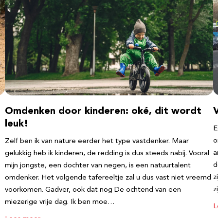
Omdenken door kinderen: oké, dit wordt
leuk!
E
o
Zelf ben ik van nature eerder het type vastdenker. Maar
a
gelukkig heb ik kinderen, de redding is dus steeds nabij. Vooral
d
mijn jongste, een dochter van negen, is een natuurtalent
z
omdenker. Het volgende tafereeltje zal u dus vast niet vreemd
z
voorkomen. Gadver, ook dat nog De ochtend van een
miezerige vrije dag. Ik ben moe…
L