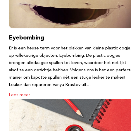
Eyebombing
Er is een heuse term voor het plakken van kleine plastic oogje
op willekeurige objecten: Eyebombing. De plastic oogjes
brengen alledaagse spullen tot leven, waardoor het net lijkt
alsof ze een gezichtje hebben. Volgens ons is het een perfec
manier om kapotte spullen nét een stukje leuker te maken!
Leuker dan repareren Vanyu Krastev uit…
Lees meer