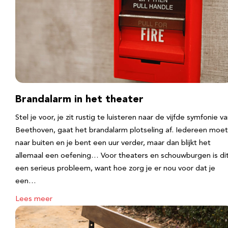
Brandalarm in het theater
Stel je voor, je zit rustig te luisteren naar de vijfde symfonie v
Beethoven, gaat het brandalarm plotseling af. Iedereen moet
naar buiten en je bent een uur verder, maar dan blijkt het
allemaal een oefening… Voor theaters en schouwburgen is di
een serieus probleem, want hoe zorg je er nou voor dat je
een…
Lees meer