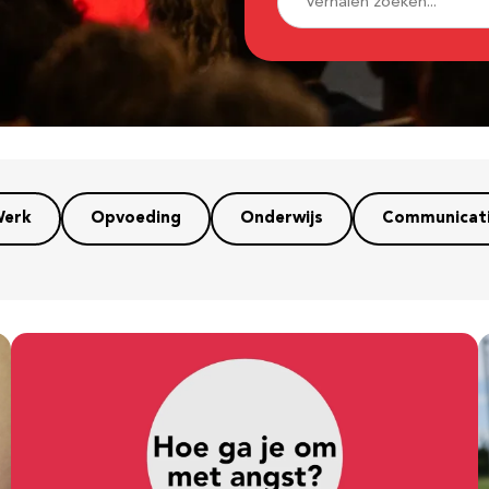
erk
Opvoeding
Onderwijs
Communicat