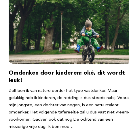
Omdenken door kinderen: oké, dit wordt
leuk!
Zelf ben ik van nature eerder het type vastdenker. Maar
gelukkig heb ik kinderen, de redding is dus steeds nabij. Voora
mijn jongste, een dochter van negen, is een natuurtalent
omdenker. Het volgende tafereeltje zal u dus vast niet vreem
voorkomen. Gadver, ook dat nog De ochtend van een
miezerige vrije dag. Ik ben moe…