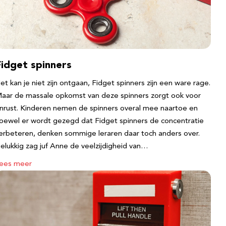
Fidget spinners
et kan je niet zijn ontgaan, Fidget spinners zijn een ware rage.
aar de massale opkomst van deze spinners zorgt ook voor
nrust. Kinderen nemen de spinners overal mee naartoe en
oewel er wordt gezegd dat Fidget spinners de concentratie
erbeteren, denken sommige leraren daar toch anders over.
elukkig zag juf Anne de veelzijdigheid van…
ees meer