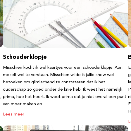
Schouderklopje
Misschien kocht ik wel kaartjes voor een schouderklopje. Aan
E
mezelf wel te verstaan. Misschien wilde ik jullie show wel
g
bezoeken om glimlachend te constateren dat ik het
l
ouderschap zo goed onder de knie heb. Ik weet het namelijk
P
,
prima, hoe het hoort. Ik weet prima dat je niet overal een punt
n
van moet maken en…
F
Lees meer
L