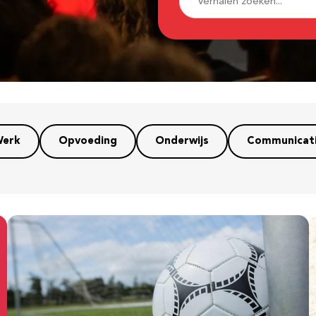
erk
Opvoeding
Onderwijs
Communicat