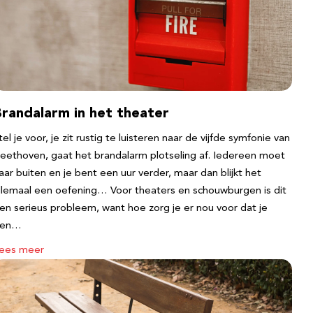
Brandalarm in het theater
tel je voor, je zit rustig te luisteren naar de vijfde symfonie van
eethoven, gaat het brandalarm plotseling af. Iedereen moet
aar buiten en je bent een uur verder, maar dan blijkt het
llemaal een oefening… Voor theaters en schouwburgen is dit
en serieus probleem, want hoe zorg je er nou voor dat je
een…
ees meer