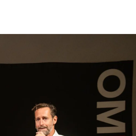
gen
Inspiratie
Webshop
Contact