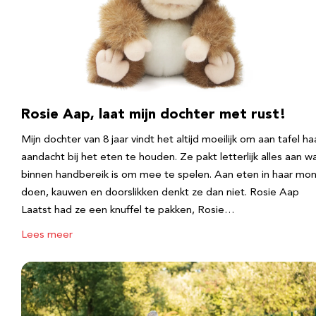
Rosie Aap, laat mijn dochter met rust!
Mijn dochter van 8 jaar vindt het altijd moeilijk om aan tafel ha
aandacht bij het eten te houden. Ze pakt letterlijk alles aan w
binnen handbereik is om mee te spelen. Aan eten in haar mo
doen, kauwen en doorslikken denkt ze dan niet. Rosie Aap
Laatst had ze een knuffel te pakken, Rosie…
Lees meer