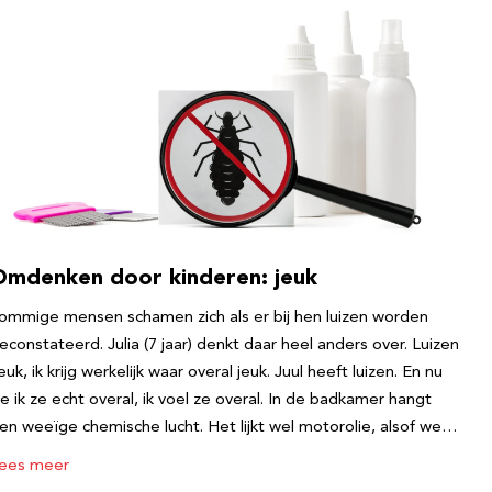
Omdenken door kinderen: jeuk
ommige mensen schamen zich als er bij hen luizen worden
econstateerd. Julia (7 jaar) denkt daar heel anders over. Luizen
euk, ik krijg werkelijk waar overal jeuk. Juul heeft luizen. En nu
ie ik ze echt overal, ik voel ze overal. In de badkamer hangt
en weeïge chemische lucht. Het lijkt wel motorolie, alsof we…
ees meer