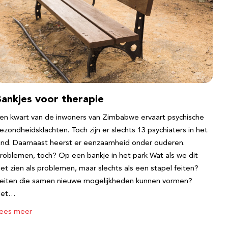
Bankjes voor therapie
en kwart van de inwoners van Zimbabwe ervaart psychische
ezondheidsklachten. Toch zijn er slechts 13 psychiaters in het
and. Daarnaast heerst er eenzaamheid onder ouderen.
roblemen, toch? Op een bankje in het park Wat als we dit
iet zien als problemen, maar slechts als een stapel feiten?
eiten die samen nieuwe mogelijkheden kunnen vormen?
Het…
ees meer