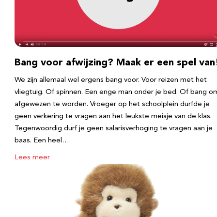
Bang voor afwijzing? Maak er een spel van
We zijn allemaal wel ergens bang voor. Voor reizen met het
vliegtuig. Of spinnen. Een enge man onder je bed. Of bang o
afgewezen te worden. Vroeger op het schoolplein durfde je
geen verkering te vragen aan het leukste meisje van de klas.
Tegenwoordig durf je geen salarisverhoging te vragen aan je
baas. Een heel…
Lees meer