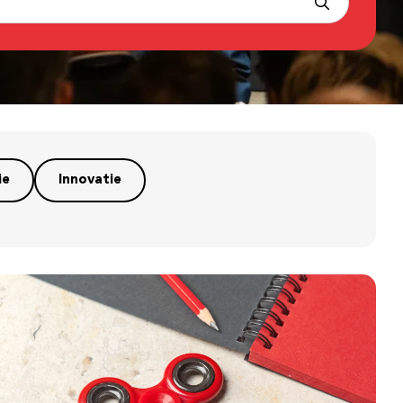
ie
Innovatie