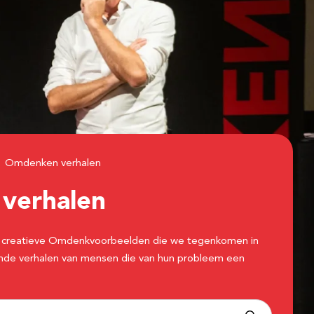
Omdenken verhalen
n
verhalen
 de creatieve Omdenkvoorbeelden die we tegenkomen in
erende verhalen van mensen die van hun probleem een