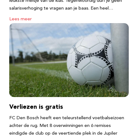
leukste meisje van de klas. Tegenwoordig durf je geen
salarisverhoging te vragen aan je baas. Een heel…
Lees meer
Verliezen is gratis
FC Den Bosch heeft een teleurstellend voetbalseizoen
achter de rug. Met 8 overwinningen en 6 remises
eindigde de club op de veertiende plek in de Jupiler