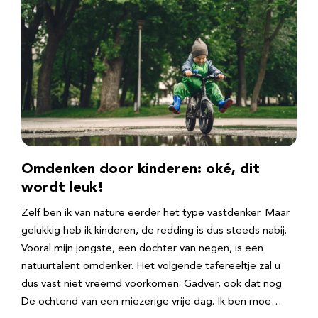
Omdenken door kinderen: oké, dit
wordt leuk!
Zelf ben ik van nature eerder het type vastdenker. Maar
gelukkig heb ik kinderen, de redding is dus steeds nabij.
Vooral mijn jongste, een dochter van negen, is een
natuurtalent omdenker. Het volgende tafereeltje zal u
dus vast niet vreemd voorkomen. Gadver, ook dat nog
De ochtend van een miezerige vrije dag. Ik ben moe…