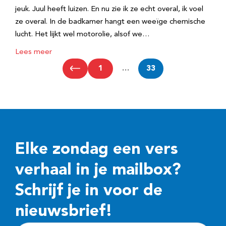
jeuk. Juul heeft luizen. En nu zie ik ze echt overal, ik voel
ze overal. In de badkamer hangt een weeïge chemische
lucht. Het lijkt wel motorolie, alsof we…
Lees meer
1
…
33
Elke zondag een vers
verhaal in je mailbox?
Schrijf je in voor de
nieuwsbrief!