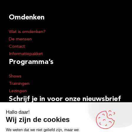
Omdenken
Wat is omdenken?
De mensen
Contact
Informatiepakket
Programma’s
Shows
Trainingen
Lezingen
Schrijf je in voor onze nieuwsbrief
E
-