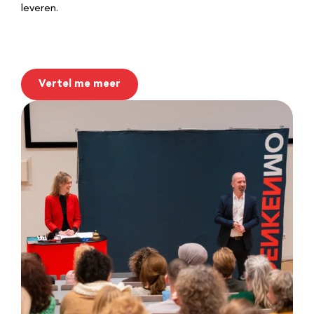
leveren.
Vertel me meer