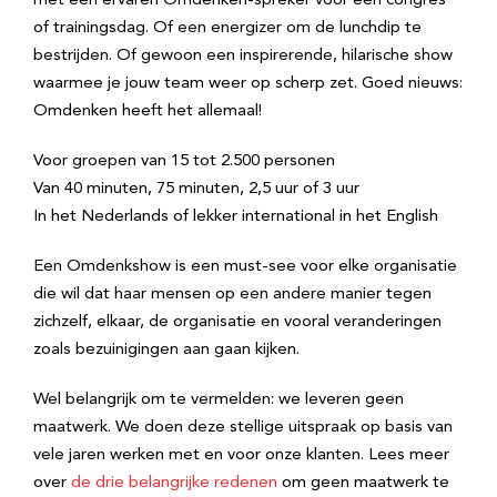
met een ervaren Omdenken-spreker voor een congres
of trainingsdag. Of een energizer om de lunchdip te
bestrijden. Of gewoon een inspirerende, hilarische show
waarmee je jouw team weer op scherp zet. Goed nieuws:
Omdenken heeft het allemaal!
Voor groepen van 15 tot 2.500 personen
Van 40 minuten, 75 minuten, 2,5 uur of 3 uur
In het Nederlands of lekker international in het English
Een Omdenkshow is een must-see voor elke organisatie
die wil dat haar mensen op een andere manier tegen
zichzelf, elkaar, de organisatie en vooral veranderingen
zoals bezuinigingen aan gaan kijken.
Wel belangrijk om te vermelden: we leveren geen
maatwerk. We doen deze stellige uitspraak op basis van
vele jaren werken met en voor onze klanten. Lees meer
over
de drie belangrijke redenen
om geen maatwerk te