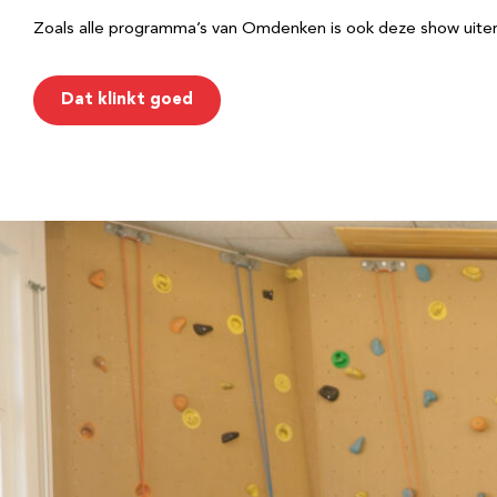
Zoals alle programma’s van Omdenken is ook deze show uiter
Dat klinkt goed