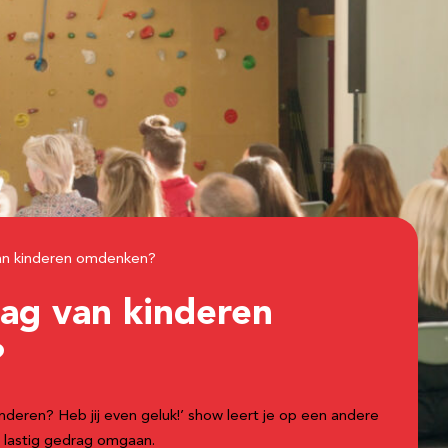
van kinderen omdenken?
rag van kinderen
?
inderen? Heb jij even geluk!’ show leert je op een andere
 lastig gedrag omgaan.