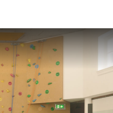
ebshop
Prijslijst
Contact
English