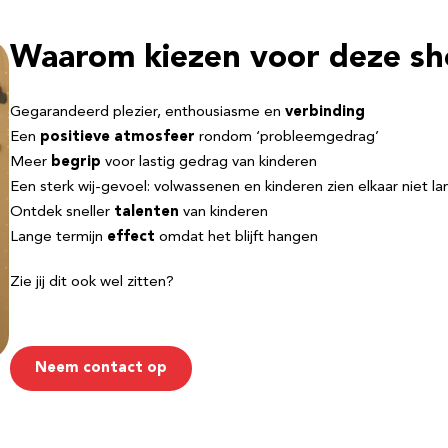
Waarom kiezen voor deze s
Gegarandeerd plezier, enthousiasme en
verbinding
Een
positieve atmosfeer
rondom ‘probleemgedrag’
Meer
begrip
voor lastig gedrag van kinderen
Een sterk wij-gevoel: volwassenen en kinderen zien elkaar niet l
Ontdek sneller
talenten
van kinderen
Lange termijn
effect
omdat het blijft hangen
Zie jij dit ook wel zitten?
Neem contact op