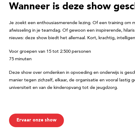
Wanneer is deze show gesc
Je zoekt een enthousiasmerende lezing. Of een training om m
afwisseling in je teamdag. Of gewoon een inspirerende, hila
nieuws: deze show biedt het allemaal. Kort, krachtig, intelligent
Voor groepen van 15 tot 2.500 personen
75 minuten
Deze show over omdenken in opvoeding en onderwijs is geschi
manier tegen zichzelf, elkaar, de organisatie en vooral lastig
universiteit en van de kinderopvang tot de jeugdzorg.
Ervaar onze show