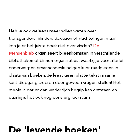
Heb je ook weleens meer willen weten over
transgenders, blinden, daklozen of vluchtelingen maar
kon je er het juiste boek niet over vinden?
De
Mensenbieb
organiseert bijeenkomsten in verschillende
bibliotheken of binnen organisaties, waarbij je voor allerlei
onderwerpen ervaringsdeskundigen kunt raadplegen in
plaats van boeken. Je leest geen platte tekst maar je
kunt diepgang creëren door gewoon vragen stellen! Het
mooie is dat er dan wederzijds begrip kan ontstaan en
daarbij is het ook nog eens erg leerzaam.
De 'levende boeken'