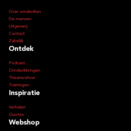
e
Over omdenken
s
De mensen
Uitgeverij
Contact
Zakelijk
Ontdek
Podcast
Omdenkkringen
Theatershow
Trainingen
Inspiratie
Verhalen
Quotes
Webshop