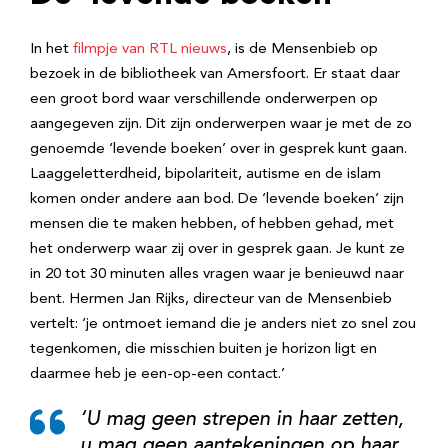
In het
filmpje van RTL nieuws
, is de Mensenbieb op
bezoek in de bibliotheek van Amersfoort. Er staat daar
een groot bord waar verschillende onderwerpen op
aangegeven zijn. Dit zijn onderwerpen waar je met de zo
genoemde ‘levende boeken’ over in gesprek kunt gaan.
Laaggeletterdheid, bipolariteit, autisme en de islam
komen onder andere aan bod. De ‘levende boeken’ zijn
mensen die te maken hebben, of hebben gehad, met
het onderwerp waar zij over in gesprek gaan. Je kunt ze
in 20 tot 30 minuten alles vragen waar je benieuwd naar
bent. Hermen Jan Rijks, directeur van de Mensenbieb
vertelt: ‘je ontmoet iemand die je anders niet zo snel zou
tegenkomen, die misschien buiten je horizon ligt en
daarmee heb je een-op-een contact.’
‘U mag geen strepen in haar zetten,
u mag geen aantekeningen op haar