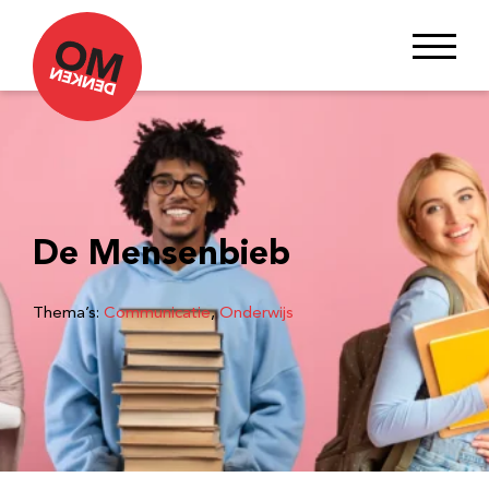
De Mensenbieb
Thema’s:
Communicatie
, 
Onderwijs