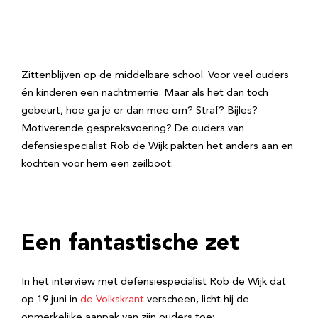
Zittenblijven op de middelbare school. Voor veel ouders
én kinderen een nachtmerrie. Maar als het dan toch
gebeurt, hoe ga je er dan mee om? Straf? Bijles?
Motiverende gespreksvoering? De ouders van
defensiespecialist Rob de Wijk pakten het anders aan en
kochten voor hem een zeilboot.
Een fantastische zet
In het interview met defensiespecialist Rob de Wijk dat
op 19 juni in
de Volkskrant
verscheen, licht hij de
opmerkelijke aanpak van zijn ouders toe: