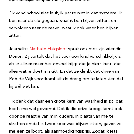
“Ik vond school niet leuk, ik paste niet in dat systeem. Ik
ben naar de ulo gegaan, waar ik ben blijven zitten, en
vervolgens naar de mavo, waar ik ook weer ben blijven
zitten.”
Journalist
Nathalie Huigsloot
sprak ook met zijn vriendin
Dorien. Zij vertelt dat het voor een kind verschrikkelijk is
als je alleen maar het gevoel krijgt dat je niets kunt, dat
alles wat je doet mislukt. En dat ze denkt dat drive van
Rob de Wijk voortkomt uit de drang om te laten zien dat
hij wél wat kan.
“Ik denk dat daar een grote kern van waarheid in zit, dat
heeft me wel gevormd. Dat ik die drive kreeg, komt ook
door de reactie van mijn ouders. In plaats van me te
straffen omdat ik twee keer was blijven zitten, gaven ze
me een zeilboot, als aanmoedigingsprijs. Zodat ik iets