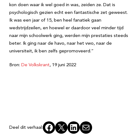
kon doen waar ik wel goed in was, zeiden ze. Dat is
psychologisch gezien echt een fantastische zet geweest.
Ik was een jaar of 15, ben heel fanatiek gaan
wedstrijdzeilen, en hoewel er daardoor veel minder tijd
naar mijn schoolwerk ging, werden mijn prestaties steeds
beter. Ik ging naar de havo, naar het vwo, naar de
universiteit, ik ben zelfs gepromoveerd.”
Bron:
De Volkskrant
, 19 juni 2022
Facebook
X
LinkedIn
E-mail
Deel dit verhaal: