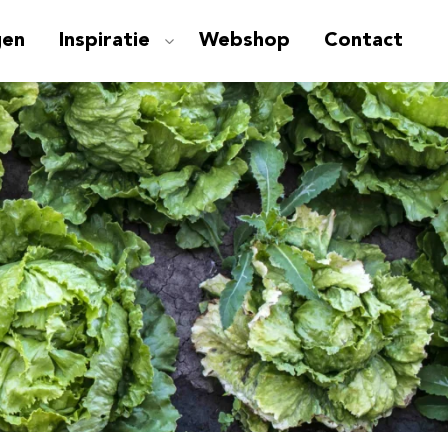
gen
Inspiratie
Webshop
Contact