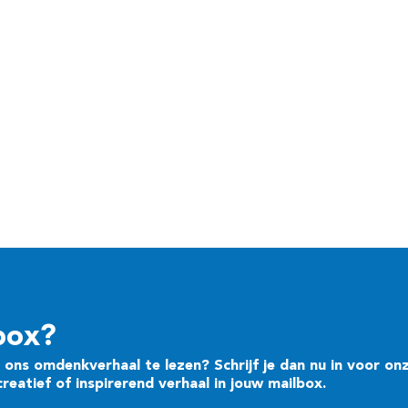
box?
ons omdenkverhaal te lezen? Schrijf je dan nu in voor on
eatief of inspirerend verhaal in jouw mailbox.