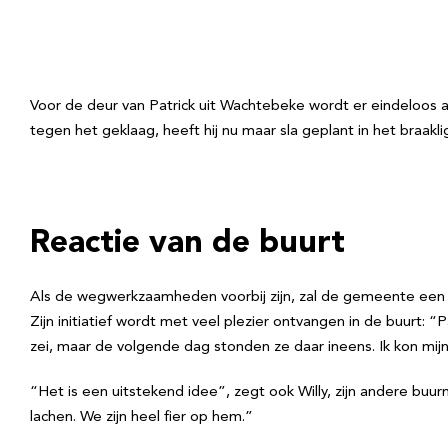
Voor de deur van Patrick uit Wachtebeke wordt er eindeloos a
tegen het geklaag, heeft hij nu maar sla geplant in het braakl
Reactie van de buurt
Als de wegwerkzaamheden voorbij zijn, zal de gemeente een haa
Zijn initiatief wordt met veel plezier ontvangen in de buurt: “
zei, maar de volgende dag stonden ze daar ineens. Ik kon mij
“Het is een uitstekend idee”, zegt ook Willy, zijn andere b
lachen. We zijn heel fier op hem.”