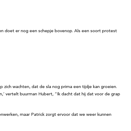
ten doet er nog een schepje bovenop. Als een soort protest
 zich wachten, dat de sla nog prima een tijdje kan groeien.
en,’ vertelt buurman Hubert, “Ik dacht dat hij dat voor de grap
genwerken, maar Patrick zorgt ervoor dat we weer kunnen