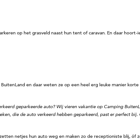
keren op het grasveld naast hun tent of caravan. En daar hoort-ie
BuitenLand en daar weten ze op een heel erg leuke manier kort
verkeerd geparkeerde auto? Wij vieren vakantie op Camping BuitenLa
en, die de auto verkeerd hebben geparkeerd, past er perfect bij. 
 zetten netjes hun auto weg en maken zo de receptioniste blij, ó