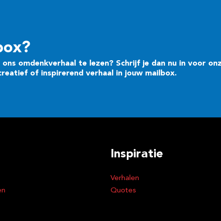
box?
ons omdenkverhaal te lezen? Schrijf je dan nu in voor on
eatief of inspirerend verhaal in jouw mailbox.
Inspiratie
Verhalen
en
Quotes