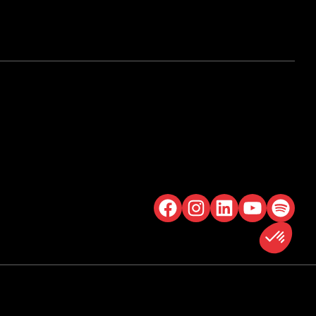
Facebook
Instagram
LinkedIn
YouTube
Spotify