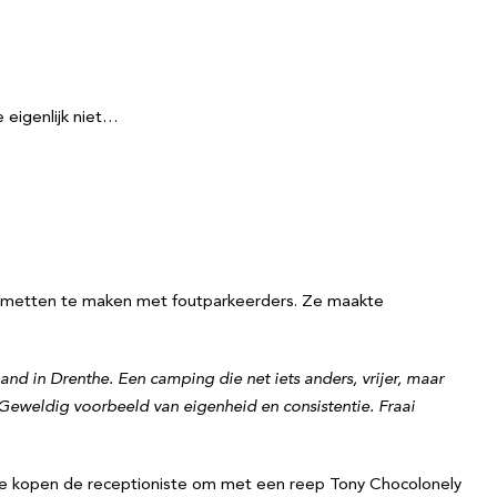
 eigenlijk niet…
e metten te maken met foutparkeerders. Ze maakte
nd in Drenthe. Een camping die net iets anders, vrijer, maar
Geweldig voorbeeld van eigenheid en consistentie. Fraai
f ze kopen de receptioniste om met een reep Tony Chocolonely