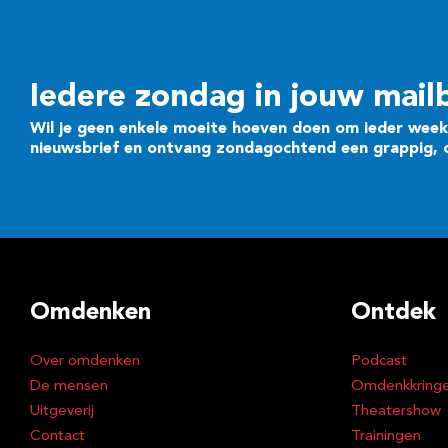
Iedere zondag in jouw mail
Wil je geen enkele moeite hoeven doen om ieder week 
nieuwsbrief en ontvang zondagochtend een grappig, cr
Omdenken
Ontdek
Over omdenken
Podcast
De mensen
Omdenkkring
Uitgeverij
Theatershow
Contact
Trainingen