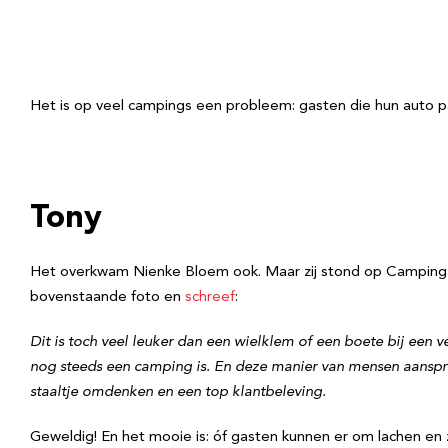
Het is op veel campings een probleem: gasten die hun auto par
Tony
Het overkwam Nienke Bloem ook. Maar zij stond op Camping 
bovenstaande foto en
schreef
:
Dit is toch veel leuker dan een wielklem of een boete bij een 
nog steeds een camping is. En deze manier van mensen aansprek
staaltje omdenken en een top klantbeleving.
Geweldig! En het mooie is: óf gasten kunnen er om lachen en