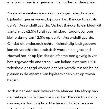
ene plein meer is afgenomen dan bij het andere plein.
Na de interventies werd nogmaals gemeten hoeveel
bijplaatsingen er waren, bij zowel het Banckertplein als
de Van Assendelftgaarde. Op het Banckertplein bleek dit
aantal met 62,5% te zijn verminderd, tegenover een
kleine daling van 12,5% op de Van Assendelftgaarde.
Omdat dit onderzoek echter kleinschalig is uitgevoerd
kon dit verschil niet statistisch worden aangetoond.
Hoewel het er op lijkt dat de afname een gevolg is van
het uitgevoerde onderzoek, kan helaas niet met 100%
zekerheid gezegd worden dat het verschil tussen beide
pleinen in de afname van bijplaatsingen niet op toeval
berust.
Toch is het een indrukwekkende afname. Na afloop van
de metingen is bij bewoners van het Banckertplein ook
navraag gedaan om te achterhalen in hoeverre deze