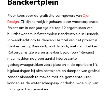
Banckertplein
Floor koos voor de grafische vormgevers van
Djen
Design
. Zij zijn namelijk ingehuurd door wooncorporatie
Rhiant om in een jaar tijd de top 12 ergernissen van
buurtbewoners in flatcomplex Banckertplein in Hendrik-
Ido-Ambacht om te denken. De titel van het project is
‘Lekker Bezig, Banckertplein! Ja toch, niet dan’. Lekker
Rotterdams. Ze waren al lekker bezig (
pun intended
)
maar hadden nog een aantal interessante
gedragsvraagstukken zoals plassen in de openbare lift,
bijplaatsingen bij afvalcontainers en dumpen van grofvuil
zonder afspraak te maken met de gemeente. Hier
konden ze de wetenschappelijk onderbouwde hulp van
Floor goed bij gebruiken.