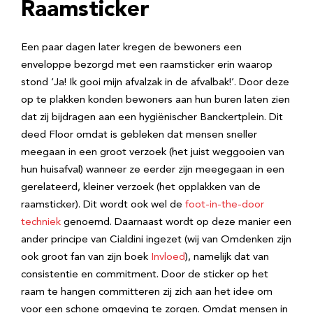
Raamsticker
Een paar dagen later kregen de bewoners een
enveloppe bezorgd met een raamsticker erin waarop
stond ‘Ja! Ik gooi mijn afvalzak in de afvalbak!’. Door deze
op te plakken konden bewoners aan hun buren laten zien
dat zij bijdragen aan een hygiënischer Banckertplein. Dit
deed Floor omdat is gebleken dat mensen sneller
meegaan in een groot verzoek (het juist weggooien van
hun huisafval) wanneer ze eerder zijn meegegaan in een
gerelateerd, kleiner verzoek (het opplakken van de
raamsticker). Dit wordt ook wel de
foot-in-the-door
techniek
genoemd. Daarnaast wordt op deze manier een
ander principe van Cialdini ingezet (wij van Omdenken zijn
ook groot fan van zijn boek
Invloed
), namelijk dat van
consistentie en commitment. Door de sticker op het
raam te hangen committeren zij zich aan het idee om
voor een schone omgeving te zorgen. Omdat mensen in