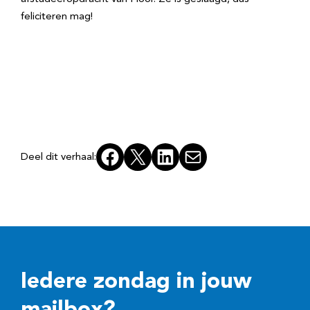
feliciteren mag!
Facebook
X
LinkedIn
E-mail
Deel dit verhaal:
Iedere zondag in jouw