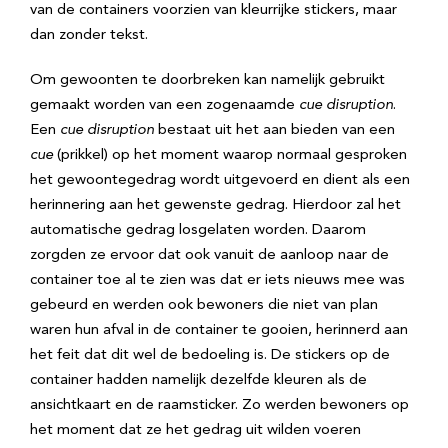
van de containers voorzien van kleurrijke stickers, maar
dan zonder tekst.
Om gewoonten te doorbreken kan namelijk gebruikt
gemaakt worden van een zogenaamde
cue disruption
.
Een
cue disruption
bestaat uit het aan bieden van een
cue
(prikkel) op het moment waarop normaal gesproken
het gewoontegedrag wordt uitgevoerd en dient als een
herinnering aan het gewenste gedrag. Hierdoor zal het
automatische gedrag losgelaten worden. Daarom
zorgden ze ervoor dat ook vanuit de aanloop naar de
container toe al te zien was dat er iets nieuws mee was
gebeurd en werden ook bewoners die niet van plan
waren hun afval in de container te gooien, herinnerd aan
het feit dat dit wel de bedoeling is. De stickers op de
container hadden namelijk dezelfde kleuren als de
ansichtkaart en de raamsticker. Zo werden bewoners op
het moment dat ze het gedrag uit wilden voeren