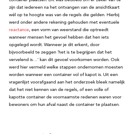
container plaatsen. Dit was bedoeld om er zeker van te
zijn dat iedereen na het ontvangen van de ansichtkaart
wél op te hoogte was van de regels die gelden. Hierbij
werd onder andere rekening gehouden met eventuele
reactance
, een vorm van weerstand die optreedt
wanneer mensen het gevoel hebben dat hen iets
opgelegd wordt. Wanneer je dit erkent, door
bijvoorbeeld te zeggen ‘het is te begrijpen dat het
vervelend is…’ kan dit gevoel voorkomen worden. Ook
werd hier vermeld welke stappen ondernomen moesten
worden wanneer een container vol of kapot is. Uit een
vragenlijst voorafgaand aan het onderzoek bleek namelijk
dat het niet kennen van de regels, of een volle of
kapotte container de voornaamste redenen waren voor
bewoners om hun afval naast de container te plaatsen.