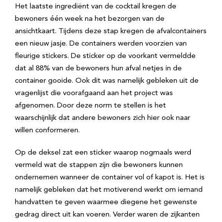
Het laatste ingrediënt van de cocktail kregen de
bewoners één week na het bezorgen van de
ansichtkaart. Tijdens deze stap kregen de afvalcontainers
een nieuw jasje. De containers werden voorzien van
fleurige stickers. De sticker op de voorkant vermeldde
dat al 88% van de bewoners hun afval netjes in de
container gooide. Ook dit was namelijk gebleken uit de
vragenlijst die voorafgaand aan het project was
afgenomen. Door deze norm te stellen is het
waarschijnlijk dat andere bewoners zich hier ook naar
willen conformeren.
Op de deksel zat een sticker waarop nogmaals werd
vermeld wat de stappen zijn die bewoners kunnen
ondernemen wanneer de container vol of kapot is. Het is
namelijk gebleken dat het motiverend werkt om iemand
handvatten te geven waarmee diegene het gewenste
gedrag direct uit kan voeren. Verder waren de zijkanten