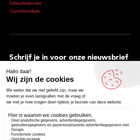
Scheurkalender
Quoteboekjes
Schrijf je in voor onze nieuwsbrief
E-
mailadres
Inschrijven
Facebook
Instagram
LinkedIn
YouTube
Spotify