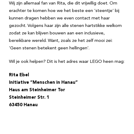
Wij zijn allemaal fan van Rita, die dit vrijwillig doet. Om
erachter te komen hoe we het beste een ‘steentje’ bij
kunnen dragen hebben we even contact met haar
gezocht. Volgens haar zijn alle stenen hartstikke welkom
zodat ze kan blijven bouwen aan een inclusieve,
bereikbare wereld. Want, zoals ze het zelf mooi zei:
‘Geen stenen betekent geen hellingen’.
Wil je ook helpen? Dit is het adres waar LEGO heen mag:
Rita Ebel
Initiative “Menschen in Hanau”
Haus am Steinheimer Tor
Steinheimer Str. 1
63450 Hanau