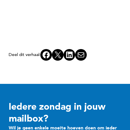
Facebook
X
LinkedIn
E-mail
Deel dit verhaal:
Iedere zondag in jouw
mailbox?
Wil je geen enkele moeite hoeven doen om ieder