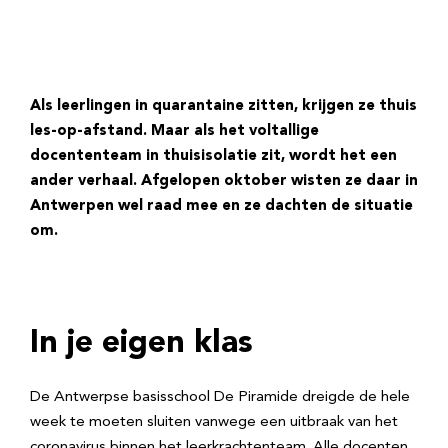
Als leerlingen in quarantaine zitten, krijgen ze thuis
les-op-afstand. Maar als het voltallige
docententeam in thuisisolatie zit, wordt het een
ander verhaal. Afgelopen oktober wisten ze daar in
Antwerpen wel raad mee en ze dachten de situatie
om.
In je eigen klas
De Antwerpse basisschool De Piramide dreigde de hele
week te moeten sluiten vanwege een uitbraak van het
coronavirus binnen het leerkrachtenteam. Alle docenten