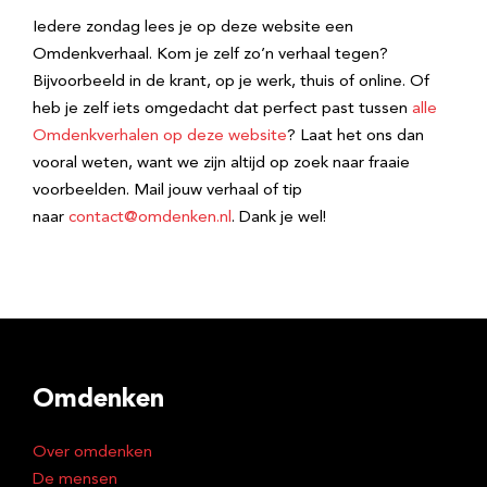
Iedere zondag lees je op deze website een
Omdenkverhaal. Kom je zelf zo’n verhaal tegen?
Bijvoorbeeld in de krant, op je werk, thuis of online. Of
heb je zelf iets omgedacht dat perfect past tussen
alle
Omdenkverhalen op deze website
? Laat het ons dan
vooral weten, want we zijn altijd op zoek naar fraaie
voorbeelden. Mail jouw verhaal of tip
naar
contact@omdenken.nl
. Dank je wel!
Omdenken
Over omdenken
De mensen