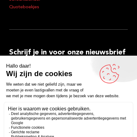
Quoteboekjes
Schrijf je in voor onze nieuwsbrief
E-
mailadres
Inschrijven
Facebook
Instagram
LinkedIn
YouTube
Spotify