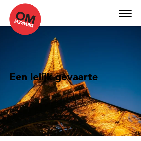
Een lelijk gevaarte