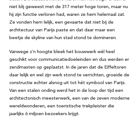
niet blij geweest met de 317 meter hoge toren, maar nu
hij zijn functie verloren had, waren ze hem helemaal zat.
Ze vonden hem lelijk, een gevaarte dat niet bij de
architectuur van Parijs paste en dat daar maar een
beetje de skyline van hun stad stond te domineren.
Vanwege z’n hoogte bleek het bouwwerk wél heel
geschikt voor communicatiedoeleinden en dus werden er
zendmasten op geplaatst. In de jaren dat de Eiffeltoren
daar lelijk en wel zijn werk stond te verrichten, groeide de
constructie echter alsnog uit tot hét symbool van Parijs.
Van een stalen onding werd het in de loop der tijd een
architectonisch meesterwerk, een van de zeven moderne
wereldwonderen, een toeristische trekpleister die
jaarlijks 6 miljoen bezoekers krijgt.