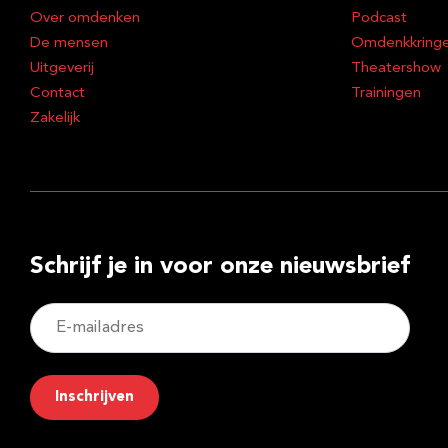
Over omdenken
Podcast
De mensen
Omdenkkring
Uitgeverij
Theatershow
Contact
Trainingen
Zakelijk
Schrijf je in voor onze nieuwsbrief
E-
mailadres
Inschrijven