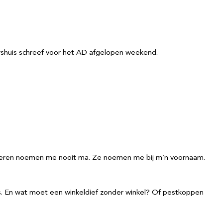
arshuis schreef voor het AD afgelopen weekend.
inderen noemen me nooit ma. Ze noemen me bij m’n voornaam.
huis. En wat moet een winkeldief zonder winkel? Of pestkoppen