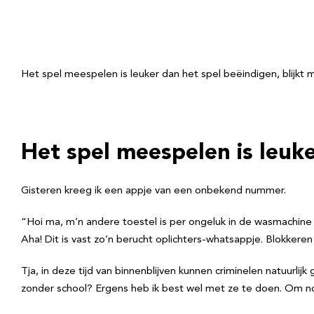
Het spel meespelen is leuker dan het spel beëindigen, blijkt
Het spel meespelen is leuke
Gisteren kreeg ik een appje van een onbekend nummer.
“Hoi ma, m’n andere toestel is per ongeluk in de wasmachi
Aha! Dit is vast zo’n berucht oplichters-whatsappje. Blokkeren
Tja, in deze tijd van binnenblijven kunnen criminelen natuurl
zonder school? Ergens heb ik best wel met ze te doen. Om nog