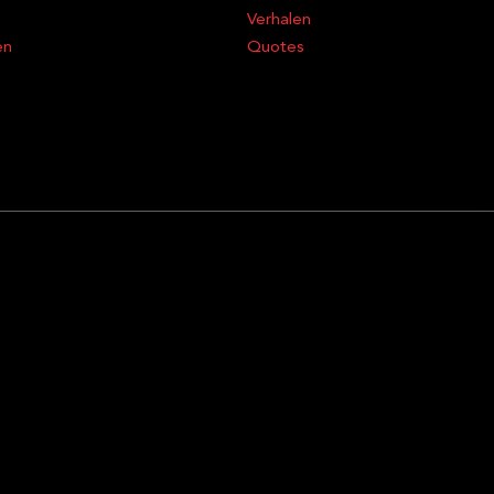
Verhalen
en
Quotes