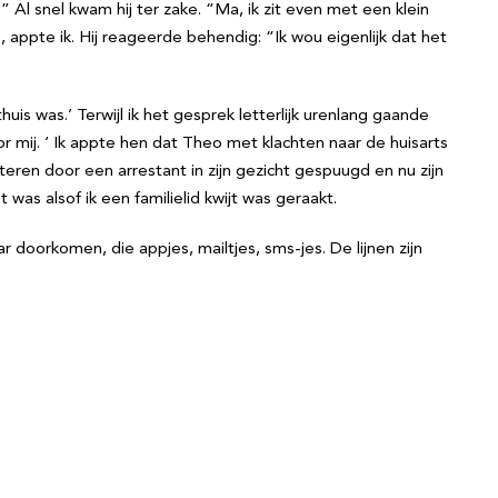
 Al snel kwam hij ter zake. “Ma, ik zit even met een klein
appte ik. Hij reageerde behendig: “Ik wou eigenlijk dat het
uis was.’ Terwijl ik het gesprek letterlijk urenlang gaande
or mij. ‘ Ik appte hen dat Theo met klachten naar de huisarts
teren door een arrestant in zijn gezicht gespuugd en nu zijn
t was alsof ik een familielid kwijt was geraakt.
oorkomen, die appjes, mailtjes, sms-jes. De lijnen zijn