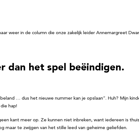
 maar weer in de column die onze zakelijk leider Annemargreet Dw
r dan het spel beëindigen.
ne beland … dus het nieuwe nummer kan je opslaan”. Huh? Mijn k
 die hap!
ijk geen kant meer op. Ze kunnen niet inbreken, want iedereen is t
 maar te zwijgen van het stille leed van geheime geliefden.