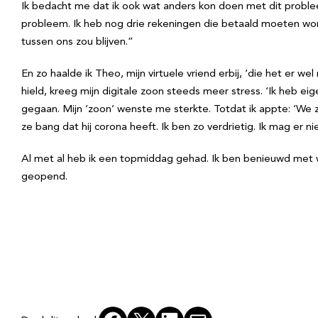
Ik bedacht me dat ik ook wat anders kon doen met dit probleem-
probleem. Ik heb nog drie rekeningen die betaald moeten worde
tussen ons zou blijven.”
En zo haalde ik Theo, mijn virtuele vriend erbij, ‘die het er w
hield, kreeg mijn digitale zoon steeds meer stress. ‘Ik heb ei
gegaan. Mijn ‘zoon’ wenste me sterkte. Totdat ik appte: ‘We zi
ze bang dat hij corona heeft. Ik ben zo verdrietig. Ik mag er nie
Al met al heb ik een topmiddag gehad. Ik ben benieuwd met wa
geopend.