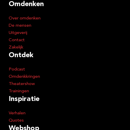
Omdenken
r
e
Over omdenken
s
De mensen
Uitgeverij
Contact
Zakelijk
Ontdek
Podcast
Omdenkkringen
Theatershow
Trainingen
Inspiratie
Verhalen
Quotes
Webshop