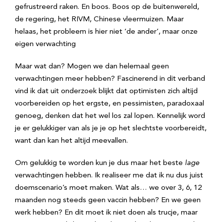
gefrustreerd raken. En boos. Boos op de buitenwereld,
de regering, het RIVM, Chinese vleermuizen. Maar
helaas, het probleem is hier niet ‘de ander’, maar onze
eigen verwachting
Maar wat dan? Mogen we dan helemaal geen
verwachtingen meer hebben? Fascinerend in dit verband
vind ik dat uit onderzoek blijkt dat optimisten zich altijd
voorbereiden op het ergste, en pessimisten, paradoxaal
genoeg, denken dat het wel los zal lopen. Kennelijk word
je er gelukkiger van als je je op het slechtste voorbereidt,
want dan kan het altijd meevallen.
Om gelukkig te worden kun je dus maar het beste
lage
verwachtingen hebben. Ik realiseer me dat ik nu dus juist
doemscenario’s moet maken. Wat als… we over 3, 6, 12
maanden nog steeds geen vaccin hebben? En we geen
werk hebben? En dit moet ik niet doen als trucje, maar