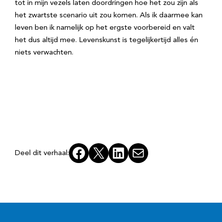
tot in mijn vezels laten doordringen hoe het zou zijn als
het zwartste scenario uit zou komen. Als ik daarmee kan
leven ben ik namelijk op het ergste voorbereid en valt
het dus altijd mee. Levenskunst is tegelijkertijd alles én
niets verwachten.
Facebook
X
LinkedIn
E-mail
Deel dit verhaal: