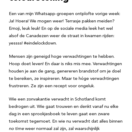
Een van mijn Whatsapp-groepen ontplofte vorige week:
Ja! Hoera! We mogen weer! Terrasje pakken meiden?
Emoji, leuk leuk! En op de sociale media leek het wel
alsof de Canadezen weer de straat in kwamen rijden:
yessss! #eindelockdown.
Mensen zijn geneigd hoge verwachtingen te hebben.
Hoop doet leven! En daar is niks mis mee. Verwachtingen
houden je aan de gang, genereren brandstof om je doel
te bereiken, ze inspireren. Maar te hóge verwachtingen
frustreren. Ze zijn een recept voor ongeluk.
Wie een zonvakantie verwacht in Schotland komt
bedrogen uit. Wie gaat trouwen en denkt vanaf nu elke
dag in een sprookjesboek te leven gaat een zware
toekomst tegemoet. En wie nu verwacht dat alles binnen
no time
weer normaal zal zijn, zal waarschijnlijk