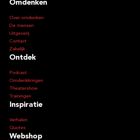
Omdenken
r
e
Over omdenken
s
De mensen
Uitgeverij
Contact
Zakelijk
Ontdek
Podcast
Omdenkkringen
Theatershow
Trainingen
Inspiratie
Verhalen
Quotes
Webshop