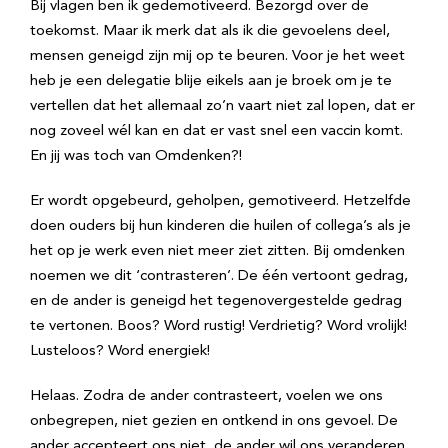
Bij vlagen ben ik gedemotiveerd. Bezorgd over de
toekomst. Maar ik merk dat als ik die gevoelens deel,
mensen geneigd zijn mij op te beuren. Voor je het weet
heb je een delegatie blije eikels aan je broek om je te
vertellen dat het allemaal zo’n vaart niet zal lopen, dat er
nog zoveel wél kan en dat er vast snel een vaccin komt.
En jij was toch van Omdenken?!
Er wordt opgebeurd, geholpen, gemotiveerd. Hetzelfde
doen ouders bij hun kinderen die huilen of collega’s als je
het op je werk even niet meer ziet zitten. Bij omdenken
noemen we dit ‘contrasteren’. De één vertoont gedrag,
en de ander is geneigd het tegenovergestelde gedrag
te vertonen. Boos? Word rustig! Verdrietig? Word vrolijk!
Lusteloos? Word energiek!
Helaas. Zodra de ander contrasteert, voelen we ons
onbegrepen, niet gezien en ontkend in ons gevoel. De
ander accepteert ons niet, de ander wil ons veranderen.