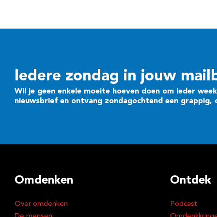
Iedere zondag in jouw mail
Wil je geen enkele moeite hoeven doen om ieder week 
nieuwsbrief en ontvang zondagochtend een grappig, cr
Omdenken
Ontdek
Over omdenken
Podcast
De mensen
Omdenkkring