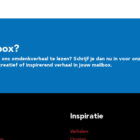
box?
ons omdenkverhaal te lezen? Schrijf je dan nu in voor on
eatief of inspirerend verhaal in jouw mailbox.
Inspiratie
Verhalen
en
Quotes