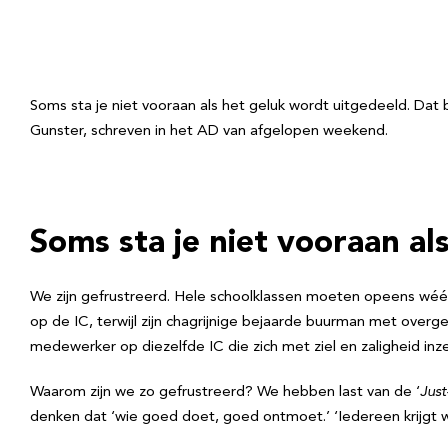
Soms sta je niet vooraan als het geluk wordt uitgedeeld. Dat
Gunster, schreven in het AD van afgelopen weekend.
Soms sta je niet vooraan al
We zijn gefrustreerd. Hele schoolklassen moeten opeens wéér
op de IC, terwijl zijn chagrijnige bejaarde buurman met overge
medewerker op diezelfde IC die zich met ziel en zaligheid inzet, 
Waarom zijn we zo gefrustreerd? We hebben last van de ‘
Just
denken dat ‘wie goed doet, goed ontmoet.’ ‘Iedereen krijgt 