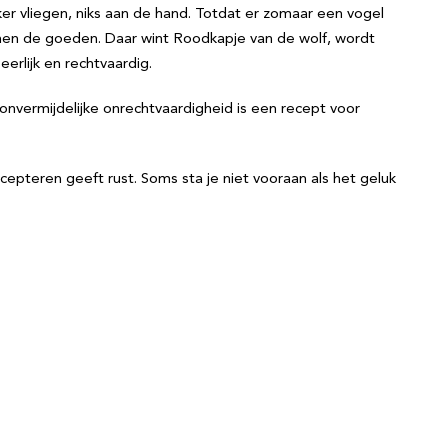
r vliegen, niks aan de hand. Totdat er zomaar een vogel
innen de goeden. Daar wint Roodkapje van de wolf, wordt
erlijk en rechtvaardig.
 onvermijdelijke onrechtvaardigheid is een recept voor
cepteren geeft rust. Soms sta je niet vooraan als het geluk