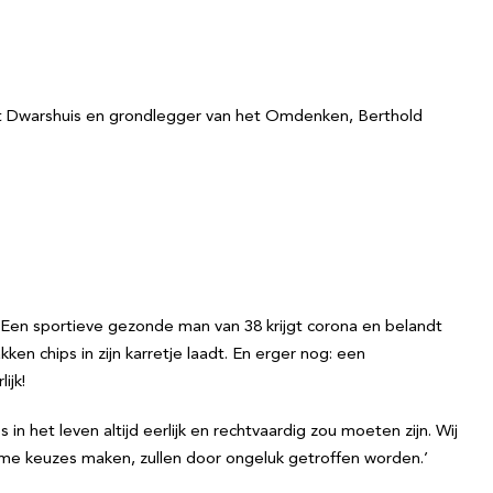
reet Dwarshuis en grondlegger van het Omdenken, Berthold
 Een sportieve gezonde man van 38 krijgt corona en belandt
en chips in zijn karretje laadt. En erger nog: een
ijk!
in het leven altijd eerlijk en rechtvaardig zou moeten zijn. Wij
mme keuzes maken, zullen door ongeluk getroffen worden.’