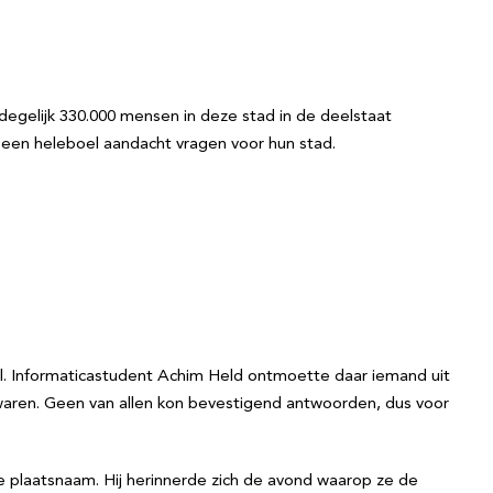
 degelijk 330.000 mensen in deze stad in de deelstaat
een heleboel aandacht vragen voor hun stad.
el. Informaticastudent Achim Held ontmoette daar iemand uit
st waren. Geen van allen kon bevestigend antwoorden, dus voor
r de plaatsnaam. Hij herinnerde zich de avond waarop ze de