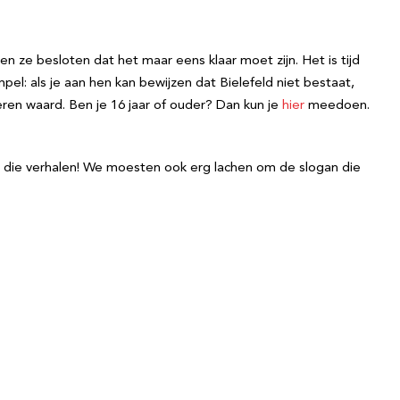
en ze besloten dat het maar eens klaar moet zijn. Het is tijd
pel: als je aan hen kan bewijzen dat Bielefeld niet bestaat,
eren waard. Ben je 16 jaar of ouder? Dan kun je
hier
meedoen.
en die verhalen! We moesten ook erg lachen om de slogan die