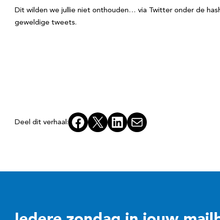
Dit wilden we jullie niet onthouden… via Twitter onder de ha
geweldige tweets.
Facebook
X
LinkedIn
E-mail
Deel dit verhaal: