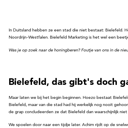
In Duitsland hebben ze een stad die niet bestaat: Bielefeld. 
Noordrijn-Westfalen. Bielefeld Marketing is het wel een beet
Was je op zoek naar de honingberen? Foutje van ons in de nieu
Bielefeld, das gibt's doch g
Maar laten we bij het begin beginnen. Hoezo bestaat Bielefe
Bielefeld, maar van die stad had hij werkelijk nog nooit geho
de grap concludeerden ze dat Bielefeld dan waarschijnlijk niet
We spoelen door naar een tijdje later. Achim rijdt op de snelw