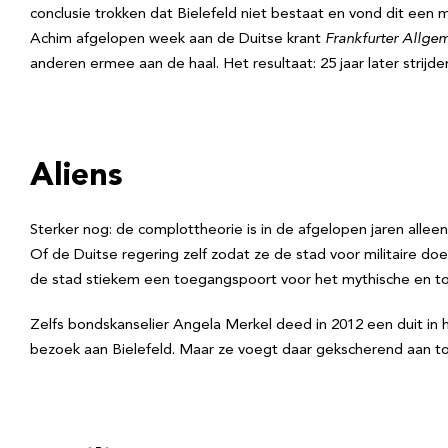
conclusie trokken dat Bielefeld niet bestaat en vond dit een mo
Achim afgelopen week aan de Duitse krant
Frankfurter Allge
anderen ermee aan de haal. Het resultaat: 25 jaar later strij
Aliens
Sterker nog: de complottheorie is in de afgelopen jaren all
Of de Duitse regering zelf zodat ze de stad voor militaire doe
de stad stiekem een toegangspoort voor het mythische en tot
Zelfs bondskanselier Angela Merkel deed in 2012 een duit in h
bezoek aan Bielefeld. Maar ze voegt daar gekscherend aan to