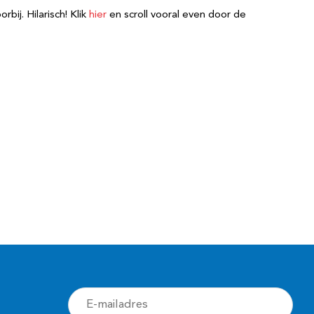
ij. Hilarisch! Klik
hier
en scroll vooral even door de
E