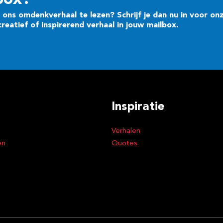
box?
ons omdenkverhaal te lezen? Schrijf je dan nu in voor on
eatief of inspirerend verhaal in jouw mailbox.
Inspiratie
Verhalen
en
Quotes