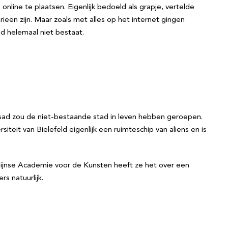
 online te plaatsen. Eigenlijk bedoeld als grapje, vertelde
rieën zijn. Maar zoals met alles op het internet gingen
ad helemaal niet bestaat.
ssad zou de niet-bestaande stad in leven hebben geroepen.
teit van Bielefeld eigenlijk een ruimteschip van aliens en is
erlijnse Academie voor de Kunsten heeft ze het over een
s natuurlijk.