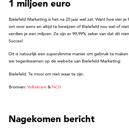
1 miljoen euro
Bielefeld Marketing is het na 25 jaar wel zat. Want hoe vier j
om voor eens en altijd te bewijzen of Bielefeld nou wel of nie
verdien je een miljoen. Ze zijn er 99,99% zeker van dat dit n
Succes!
Dit is natuurlijk een superslimme manier om gebruik te maken
we tegenkwamen op de website van Bielefeld Marketing:
Bielefeld. Te mooi om niet waar te zijn.
Bronnen:
Volkskrant
&
NOS
Nagekomen bericht