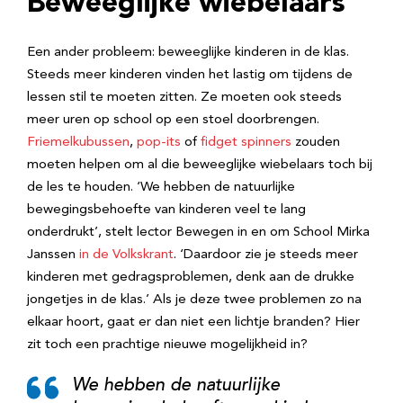
Beweeglijke wiebelaars
Een ander probleem: beweeglijke kinderen in de klas.
Steeds meer kinderen vinden het lastig om tijdens de
lessen stil te moeten zitten. Ze moeten ook steeds
meer uren op school op een stoel doorbrengen.
Friemelkubussen
,
pop-its
of
fidget spinners
zouden
moeten helpen om al die beweeglijke wiebelaars toch bij
de les te houden. ‘We hebben de natuurlijke
bewegingsbehoefte van kinderen veel te lang
onderdrukt’, stelt lector Bewegen in en om School Mirka
Janssen
in de Volkskrant
. ‘Daardoor zie je steeds meer
kinderen met gedragsproblemen, denk aan de drukke
jongetjes in de klas.’ Als je deze twee problemen zo na
elkaar hoort, gaat er dan niet een lichtje branden? Hier
zit toch een prachtige nieuwe mogelijkheid in?
We hebben de natuurlijke