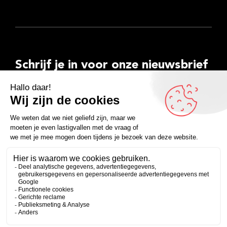
Schrijf je in voor onze nieuwsbrief
E-
mailadres
Inschrijven
Facebook
Instagram
LinkedIn
YouTube
Spotify
Copyright 2026
Algemene voorwaarden