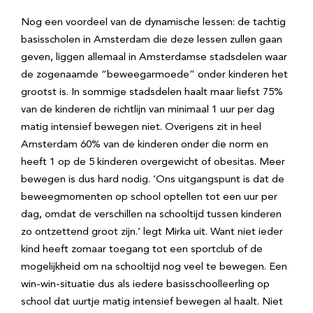
Nog een voordeel van de dynamische lessen: de tachtig
basisscholen in Amsterdam die deze lessen zullen gaan
geven, liggen allemaal in Amsterdamse stadsdelen waar
de zogenaamde “beweegarmoede” onder kinderen het
grootst is. In sommige stadsdelen haalt maar liefst 75%
van de kinderen de richtlijn van minimaal 1 uur per dag
matig intensief bewegen niet. Overigens zit in heel
Amsterdam 60% van de kinderen onder die norm en
heeft 1 op de 5 kinderen overgewicht of obesitas. Meer
bewegen is dus hard nodig. ‘Ons uitgangspunt is dat de
beweegmomenten op school optellen tot een uur per
dag, omdat de verschillen na schooltijd tussen kinderen
zo ontzettend groot zijn.’ legt Mirka uit. Want niet ieder
kind heeft zomaar toegang tot een sportclub of de
mogelijkheid om na schooltijd nog veel te bewegen. Een
win-win-situatie dus als iedere basisschoolleerling op
school dat uurtje matig intensief bewegen al haalt. Niet