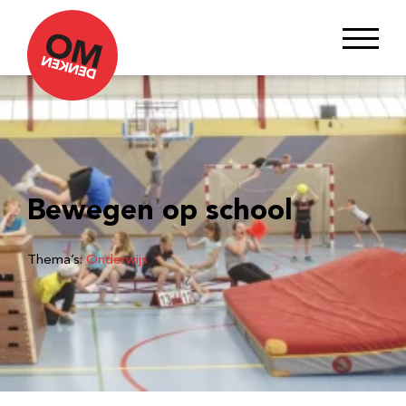
Bewegen op school
Thema’s:
Onderwijs