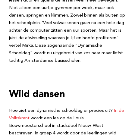
lessen door én tijdens de lessen veel meer bewegen.
Niet alleen een uurtje gymmen per week, maar ook
dansen, springen en klimmen. Zowel binnen als buiten op
het schoolplein. ‘Veel volwassenen gaan na een hele dag
achter de computer zitten een uur sporten. Maar het is
juist de afwisseling waarvan je lijf en hoofd profiteren.’
vertel Mirka. Deze zogenaamde “Dynamische
Schooldag” wordt nu uitgebreid van zes naar maar liefst
tachtig Amsterdamse basisscholen.
Wild dansen
Hoe ziet een dynamische schooldag er precies uit?
In de
Volkskrant
wordt een les op de Louis
Bouwmeesterschool in stadsdeel Nieuw-West
beschreven. In groep 4 wordt door de leerlingen wild