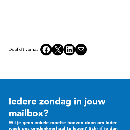
Facebook
X
LinkedIn
E-mail
Deel dit verhaal:
Iedere zondag in jouw
mailbox?
Wil je geen enkele moeite hoeven doen om ieder
week ons omdenkverhaal te lezen? Schrijf je dan