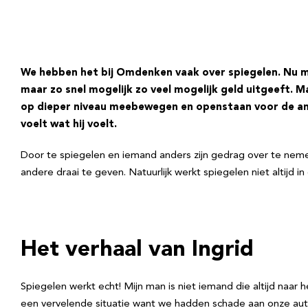
We hebben het bij Omdenken vaak over spiegelen. Nu m
maar zo snel mogelijk zo veel mogelijk geld uitgeeft.
Ma
op dieper niveau meebewegen en openstaan voor de ande
voelt wat hij voelt.
Door te spiegelen en iemand anders zijn gedrag over te neme
andere draai te geven. Natuurlijk werkt spiegelen niet altijd i
Het verhaal van Ingrid
Spiegelen werkt echt! Mijn man is niet iemand die altijd naar 
een vervelende situatie want we hadden schade aan onze auto. 