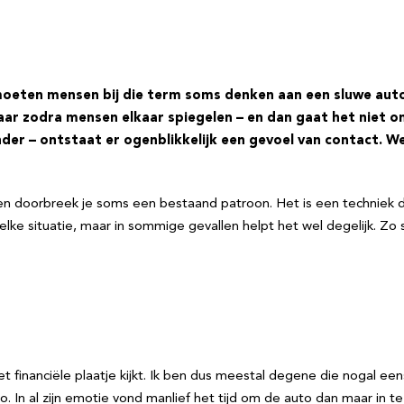
oeten mensen bij die term soms denken aan een sluwe auto
ar zodra mensen elkaar spiegelen – en dan gaat het niet o
r – ontstaat er ogenblikkelijk een gevoel van contact. We
n doorbreek je soms een bestaand patroon. Het is een techniek di
n elke situatie, maar in sommige gevallen helpt het wel degelijk. Zo
het financiële plaatje kijkt. Ik ben dus meestal degene die nogal ee
In al zijn emotie vond manlief het tijd om de auto dan maar in te