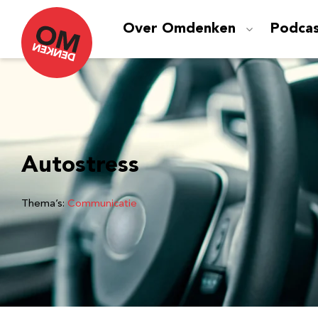
Over Omdenken
Podca
Autostress
Thema’s:
Communicatie