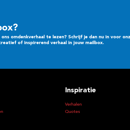
box?
ons omdenkverhaal te lezen? Schrijf je dan nu in voor on
eatief of inspirerend verhaal in jouw mailbox.
Inspiratie
Verhalen
en
Quotes