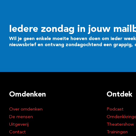
Iedere zondag in jouw mail
Wil je geen enkele moeite hoeven doen om ieder week 
nieuwsbrief en ontvang zondagochtend een grappig, cr
Omdenken
Ontdek
Over omdenken
Podcast
De mensen
Omdenkkring
Uitgeverij
Theatershow
Contact
Trainingen