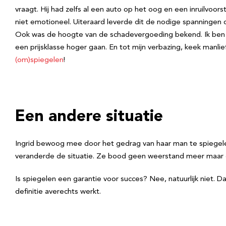
vraagt. Hij had zelfs al een auto op het oog en een inruilvoors
niet emotioneel. Uiteraard leverde dit de nodige spanninge
Ook was de hoogte van de schadevergoeding bekend. Ik ben er
een prijsklasse hoger gaan. En tot mijn verbazing, keek manlie
(om)spiegelen
!
Een andere situatie
Ingrid bewoog mee door het gedrag van haar man te spiegelen
veranderde de situatie. Ze bood geen weerstand meer maar gin
Is spiegelen een garantie voor succes? Nee, natuurlijk niet. Da
definitie averechts werkt.