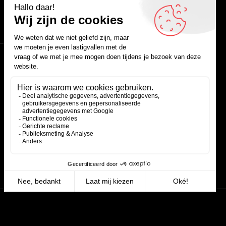
Facebook
Instagram
LinkedIn
YouTube
Spotify