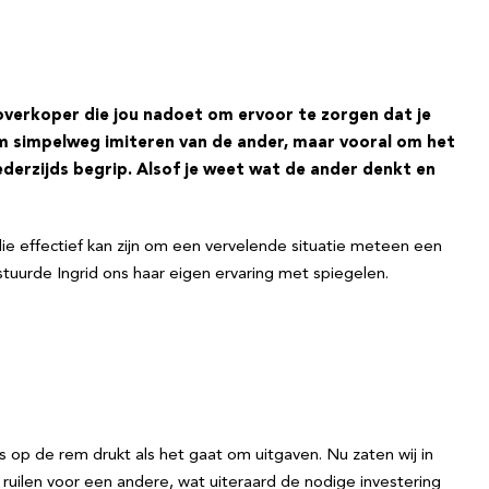
verkoper die jou nadoet om ervoor te zorgen dat je
m simpelweg imiteren van de ander, maar vooral om het
derzijds begrip. Alsof je weet wat de ander denkt en
e effectief kan zijn om een vervelende situatie meteen een
 stuurde Ingrid ons haar eigen ervaring met spiegelen.
ns op de rem drukt als het gaat om uitgaven. Nu zaten wij in
 ruilen voor een andere, wat uiteraard de nodige investering