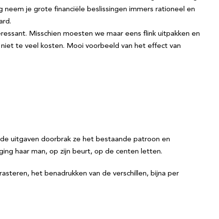
ing neem je grote financiële beslissingen immers rationeel en
ard.
eressant. Misschien moesten we maar eens flink uitpakken en
t niet te veel kosten. Mooi voorbeeld van het effect van
n de uitgaven doorbrak ze het bestaande patroon en
ng haar man, op zijn beurt, op de centen letten.
trasteren, het benadrukken van de verschillen, bijna per