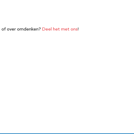
len of over omdenken?
Deel het met ons
!