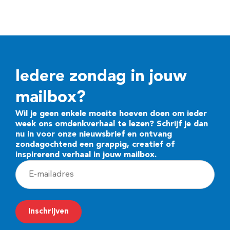
Iedere zondag in jouw
mailbox?
Wil je geen enkele moeite hoeven doen om ieder
week ons omdenkverhaal te lezen? Schrijf je dan
nu in voor onze nieuwsbrief en ontvang
zondagochtend een grappig, creatief of
inspirerend verhaal in jouw mailbox.
E
-
m
Inschrijven
a