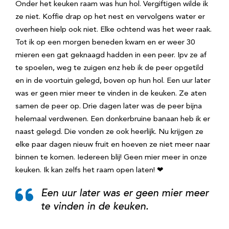
Onder het keuken raam was hun hol. Vergiftigen wilde ik
ze niet. Koffie drap op het nest en vervolgens water er
overheen hielp ook niet. Elke ochtend was het weer raak.
Tot ik op een morgen beneden kwam en er weer 30
mieren een gat geknaagd hadden in een peer. Ipv ze af
te spoelen, weg te zuigen enz heb ik de peer opgetild
en in de voortuin gelegd, boven op hun hol. Een uur later
was er geen mier meer te vinden in de keuken. Ze aten
samen de peer op. Drie dagen later was de peer bijna
helemaal verdwenen. Een donkerbruine banaan heb ik er
naast gelegd. Die vonden ze ook heerlijk. Nu krijgen ze
elke paar dagen nieuw fruit en hoeven ze niet meer naar
binnen te komen. Iedereen blij! Geen mier meer in onze
keuken. Ik kan zelfs het raam open laten! ❤
Een uur later was er geen mier meer
te vinden in de keuken.