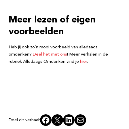
Meer lezen of eigen
voorbeelden
Heb jij ook zo’n mooi voorbeeld van alledaags
omdenken?
Deel het met ons
! Meer verhalen in de
rubriek Alledaags Omdenken vind je
hier
.
Facebook
X
LinkedIn
E-mail
Deel dit verhaal: