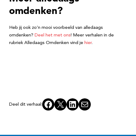
omdenken?
Heb jij ook zo’n mooi voorbeeld van alledaags
omdenken?
Deel het met ons
! Meer verhalen in de
rubriek Alledaags Omdenken vind je
hier
.
Facebook
X
LinkedIn
E-mail
Deel dit verhaal: