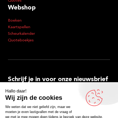
Quotes
Webshop
Boeken
Kaartspellen
Scheurkalender
Quoteboekjes
Schrijf je in voor onze nieuwsbrief
E-
mailadres
Inschrijven