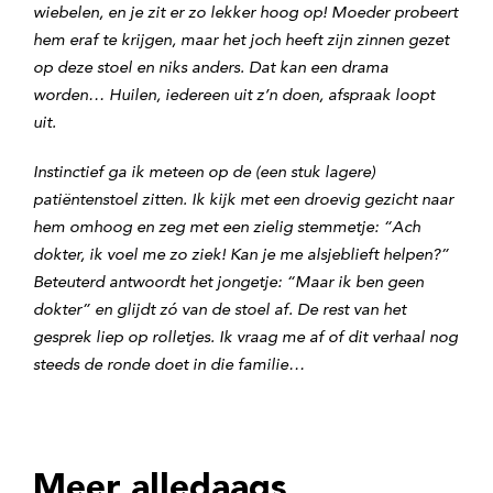
wiebelen, en je zit er zo lekker hoog op! Moeder probeert
hem eraf te krijgen, maar het joch heeft zijn zinnen gezet
op deze stoel en niks anders. Dat kan een drama
worden… Huilen, iedereen uit z’n doen, afspraak loopt
uit.
Instinctief ga ik meteen op de (een stuk lagere)
patiëntenstoel zitten. Ik kijk met een droevig gezicht naar
hem omhoog en zeg met een zielig stemmetje: “Ach
dokter, ik voel me zo ziek! Kan je me alsjeblieft helpen?”
Beteuterd antwoordt het jongetje: “Maar ik ben geen
dokter” en glijdt zó van de stoel af. De rest van het
gesprek liep op rolletjes. Ik vraag me af of dit verhaal nog
steeds de ronde doet in die familie…
Meer alledaags