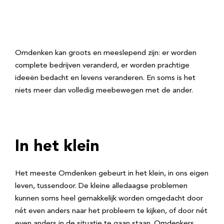
Omdenken kan groots en meeslepend zijn: er worden
complete bedrijven veranderd, er worden prachtige
ideeën bedacht en levens veranderen. En soms is het
niets meer dan volledig meebewegen met de ander.
In het klein
Het meeste Omdenken gebeurt in het klein, in ons eigen
leven, tussendoor. De kleine alledaagse problemen
kunnen soms heel gemakkelijk worden omgedacht door
nét even anders naar het probleem te kijken, of door nét
even anders in de situatie te gaan staan. Omdenkers