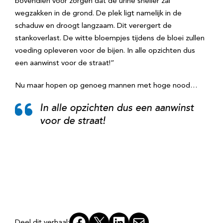
bovendien voor zorgen dat de urine sneller zal
wegzakken in de grond. De plek ligt namelijk in de
schaduw en droogt langzaam. Dit verergert de
stankoverlast. De witte bloempjes tijdens de bloei zullen
voeding opleveren voor de bijen. In alle opzichten dus
een aanwinst voor de straat!”
Nu maar hopen op genoeg mannen met hoge nood…
In alle opzichten dus een aanwinst
voor de straat!
Facebook
X
LinkedIn
E-mail
Deel dit verhaal: