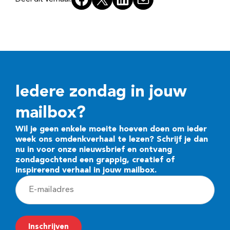
Iedere zondag in jouw
mailbox?
Wil je geen enkele moeite hoeven doen om ieder
week ons omdenkverhaal te lezen? Schrijf je dan
nu in voor onze nieuwsbrief en ontvang
zondagochtend een grappig, creatief of
inspirerend verhaal in jouw mailbox.
E
-
m
Inschrijven