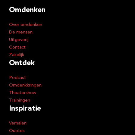
d
Omdenken
r
e
Over omdenken
s
De mensen
Uitgeverij
Contact
Zakelijk
Ontdek
Podcast
Omdenkkringen
Theatershow
Trainingen
Inspiratie
Verhalen
Quotes