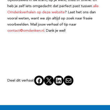
Bijvoorbeeld in de krant, op je werk, thuis of online. Of
heb je zelf iets omgedacht dat perfect past tussen
alle
Omdenkverhalen op deze website
? Laat het ons dan
vooral weten, want we zijn altijd op zoek naar fraaie
voorbeelden. Mail jouw verhaal of tip naar
contact@omdenken.nl
. Dank je wel!
Facebook
X
LinkedIn
E-mail
Deel dit verhaal: