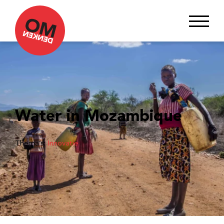
Water in Mozambique
Thema’s:
Innovatie