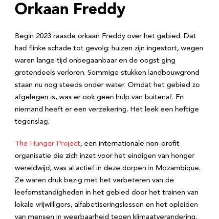
Orkaan Freddy
Begin 2023 raasde orkaan Freddy over het gebied. Dat
had flinke schade tot gevolg: huizen zijn ingestort, wegen
waren lange tijd onbegaanbaar en de oogst ging
grotendeels verloren. Sommige stukken landbouwgrond
staan nu nog steeds onder water. Omdat het gebied zo
afgelegen is, was er ook geen hulp van buitenaf. En
niemand heeft er een verzekering. Het leek een heftige
tegenslag.
The Hunger Project
, een internationale non-profit
organisatie die zich inzet voor het eindigen van honger
wereldwijd, was al actief in deze dorpen in Mozambique.
Ze waren druk bezig met het verbeteren van de
leefomstandigheden in het gebied door het trainen van
lokale vrijwilligers, alfabetiseringslessen en het opleiden
van mensen in weerbaarheid tegen klimaatverandering.