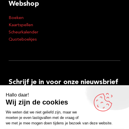
Webshop
Boeken
Kaartspellen
Scheurkalender
Quoteboekjes
Schrijf je in voor onze nieuwsbrief
E-
mailadres
Inschrijven