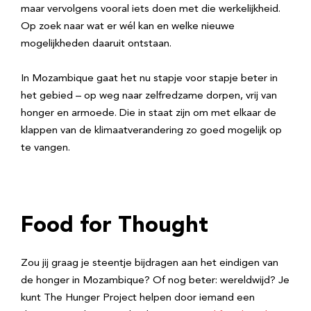
maar vervolgens vooral iets doen met die werkelijkheid.
Op zoek naar wat er wél kan en welke nieuwe
mogelijkheden daaruit ontstaan.
In Mozambique gaat het nu stapje voor stapje beter in
het gebied – op weg naar zelfredzame dorpen, vrij van
honger en armoede. Die in staat zijn om met elkaar de
klappen van de klimaatverandering zo goed mogelijk op
te vangen.
Food for Thought
Zou jij graag je steentje bijdragen aan het eindigen van
de honger in Mozambique? Of nog beter: wereldwijd? Je
kunt The Hunger Project helpen door iemand een