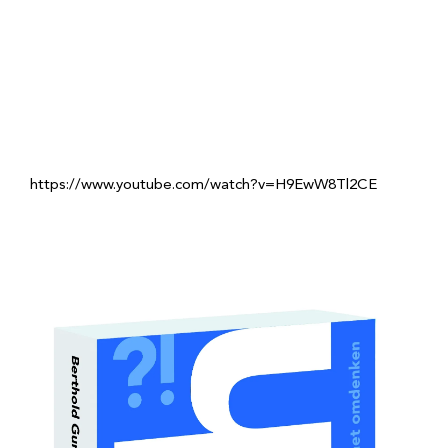
https://www.youtube.com/watch?v=H9EwW8Tl2CE