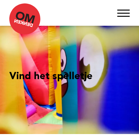
Vind het spelletje