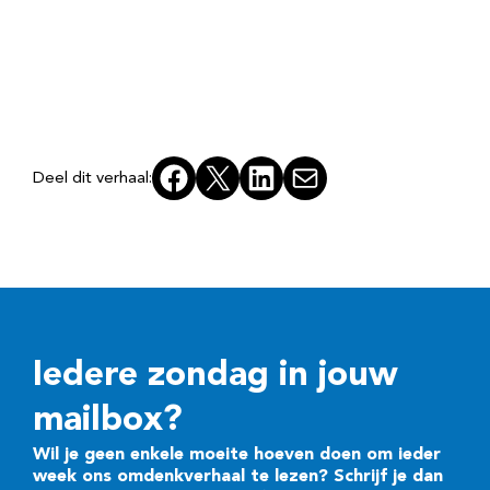
Facebook
X
LinkedIn
E-mail
Deel dit verhaal:
Iedere zondag in jouw
mailbox?
Wil je geen enkele moeite hoeven doen om ieder
week ons omdenkverhaal te lezen? Schrijf je dan