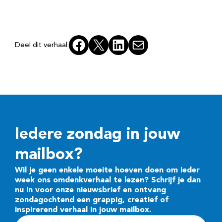
Facebook
X
LinkedIn
E-mail
Deel dit verhaal:
Iedere zondag in jouw
mailbox?
Wil je geen enkele moeite hoeven doen om ieder
week ons omdenkverhaal te lezen? Schrijf je dan
nu in voor onze nieuwsbrief en ontvang
zondagochtend een grappig, creatief of
inspirerend verhaal in jouw mailbox.