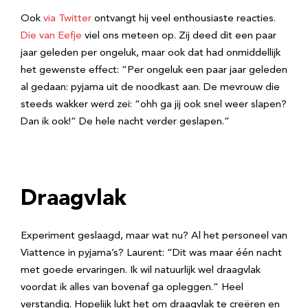
Ook
via Twitter
ontvangt hij veel enthousiaste reacties.
Die van Eefje
viel ons meteen op. Zij deed dit een paar
jaar geleden per ongeluk, maar ook dat had onmiddellijk
het gewenste effect: “Per ongeluk een paar jaar geleden
al gedaan: pyjama uit de noodkast aan. De mevrouw die
steeds wakker werd zei: “ohh ga jij ook snel weer slapen?
Dan ik ook!” De hele nacht verder geslapen.”
Draagvlak
Experiment geslaagd, maar wat nu? Al het personeel van
Viattence in pyjama’s? Laurent: “Dit was maar één nacht
met goede ervaringen. Ik wil natuurlijk wel draagvlak
voordat ik alles van bovenaf ga opleggen.” Heel
verstandig. Hopelijk lukt het om draagvlak te creëren en