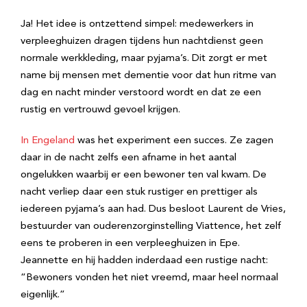
Ja! Het idee is ontzettend simpel: medewerkers in
verpleeghuizen dragen tijdens hun nachtdienst geen
normale werkkleding, maar pyjama’s. Dit zorgt er met
name bij mensen met dementie voor dat hun ritme van
dag en nacht minder verstoord wordt en dat ze een
rustig en vertrouwd gevoel krijgen.
In Engeland
was het experiment een succes. Ze zagen
daar in de nacht zelfs een afname in het aantal
ongelukken waarbij er een bewoner ten val kwam. De
nacht verliep daar een stuk rustiger en prettiger als
iedereen pyjama’s aan had. Dus besloot Laurent de Vries,
bestuurder van ouderenzorginstelling Viattence, het zelf
eens te proberen in een verpleeghuizen in Epe.
Jeannette en hij hadden inderdaad een rustige nacht:
“Bewoners vonden het niet vreemd, maar heel normaal
eigenlijk.”