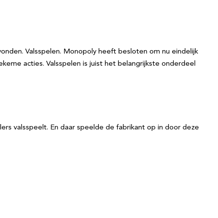
vonden. Valsspelen. Monopoly heeft besloten om nu eindelijk
eme acties. Valsspelen is juist het belangrijkste onderdeel
lers valsspeelt. En daar speelde de fabrikant op in door deze