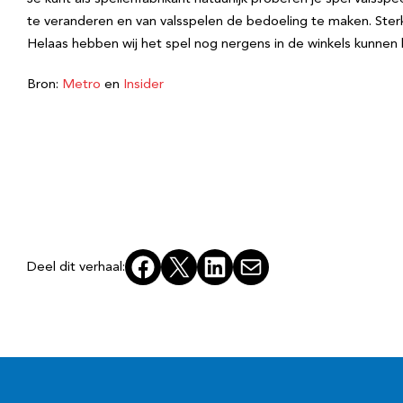
te veranderen en van valsspelen de bedoeling te maken. Ster
Helaas hebben wij het spel nog nergens in de winkels kunnen
Bron:
Metro
en
Insider
Facebook
X
LinkedIn
E-mail
Deel dit verhaal: