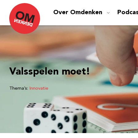
Over Omdenken
Podca
Valsspelen moet!
Thema’s:
Innovatie