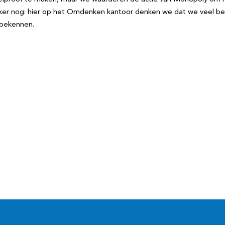
ker nog: hier op het Omdenken kantoor denken we dat we veel bete
 bekennen.