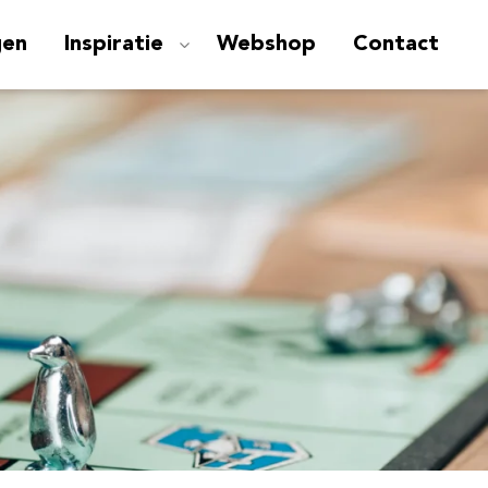
gen
Inspiratie
Webshop
Contact