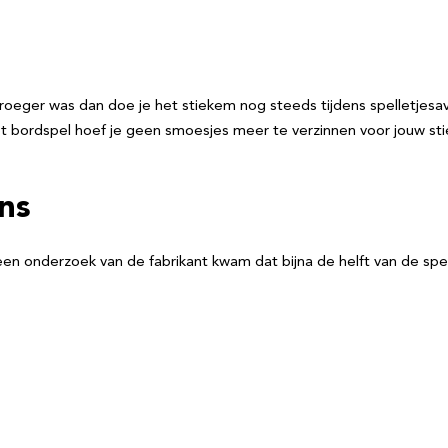
roeger was dan doe je het stiekem nog steeds tijdens spelletjesa
t bordspel hoef je geen smoesjes meer te verzinnen voor jouw stiek
ns
t een onderzoek van de fabrikant kwam dat bijna de helft van de spe