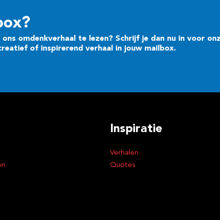
box?
ons omdenkverhaal te lezen? Schrijf je dan nu in voor on
eatief of inspirerend verhaal in jouw mailbox.
Inspiratie
Verhalen
en
Quotes