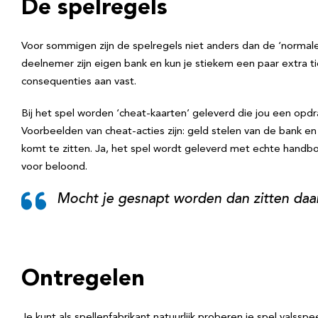
De spelregels
Voor sommigen zijn de spelregels niet anders dan de ‘normale’ 
deelnemer zijn eigen bank en kun je stiekem een paar extra t
consequenties aan vast.
Bij het spel worden ‘cheat-kaarten’ geleverd die jou een opdr
Voorbeelden van cheat-acties zijn: geld stelen van de bank e
komt te zitten. Ja, het spel wordt geleverd met echte handbo
voor beloond.
Mocht je gesnapt worden dan zitten daar
Ontregelen
Je kunt als spellenfabrikant natuurlijk proberen je spel val