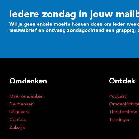
Iedere zondag in jouw mail
Wil je geen enkele moeite hoeven doen om ieder week 
nieuwsbrief en ontvang zondagochtend een grappig, cr
Omdenken
Ontdek
Over omdenken
Podcast
De mensen
Omdenkkring
Uitgeverij
Theatershow
Contact
Trainingen
Zakelijk